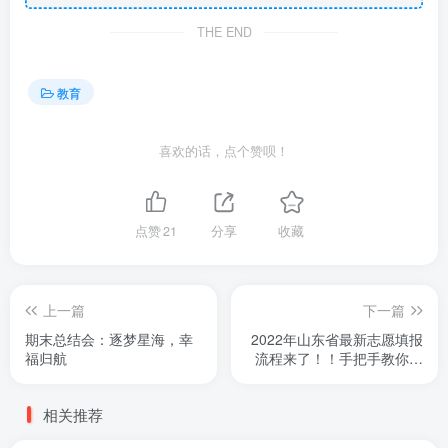
THE END
教育
喜欢的话，点个赞呗！
点赞
21
分享
收藏
上一篇
下一篇
期末总结会：逐梦星海，幸
2022年山东省最新志愿填报
福归航
流程来了！！手把手教你进
行填报！
相关推荐