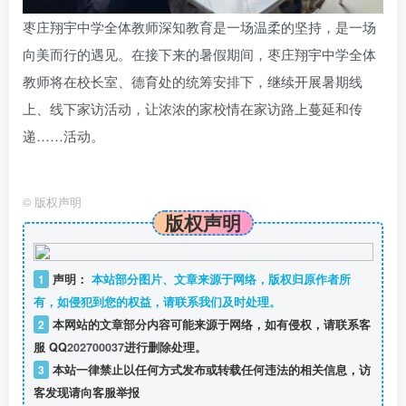
枣庄翔宇中学全体教师深知教育是一场温柔的坚持，是一场
向美而行的遇见。在接下来的暑假期间，枣庄翔宇中学全体
教师将在校长室、德育处的统筹安排下，继续开展暑期线
上、线下家访活动，让浓浓的家校情在家访路上蔓延和传
递……活动。
©
版权声明
版权声明
1
声明：
本站部分图片、文章来源于网络，版权归原作者所
有，如侵犯到您的权益，请联系我们及时处理。
2
本网站的文章部分内容可能来源于网络，如有侵权，请联系客
服 QQ
202700037
进行删除处理。
3
本站一律禁止以任何方式发布或转载任何违法的相关信息，访
客发现请向客服举报