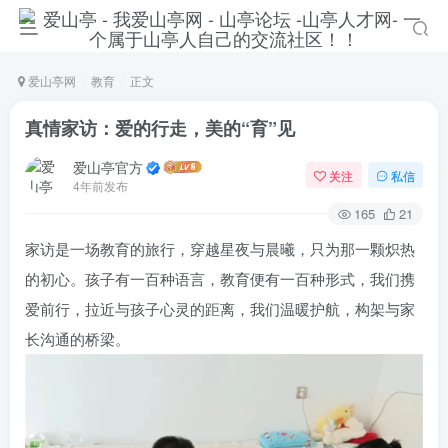
爱山亭网
教育
正文
真情家访：爱的行走，美的“育”见
爱山亭官方
关注
私信
4年前发布
165
21
家访是一场教育的旅行，穿越星夜与晨曦，只为那一颗炽热
的初心。孩子有一百种语言，教育便有一百种形式，我们携
爱前行，拉近与孩子心灵的距离，我们温暖护航，构架与家
登录
长沟通的桥梁。
没有账号？立即注册
手机号