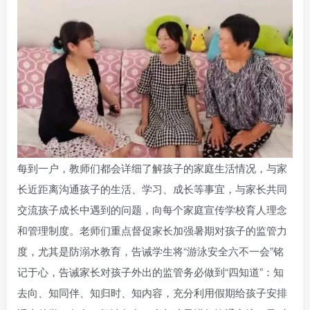
每到一户，教师们都会详细了解孩子的家庭生活情况，与家
长近距离沟通孩子的生活、学习、成长等事宜，与家长共同
交流孩子成长中遇到的问题，向每个家庭宣传学校育人理念
和管理制度。老师们重点督促家长加强暑期对孩子的监管力
度，尤其是防溺水教育，告诫学生将“游泳安全六不一会”铭
记于心，告诫家长对孩子外出的监管务必做到“四知道”：知
去向、知同伴、知归时、知内容，充分利用假期给孩子安排