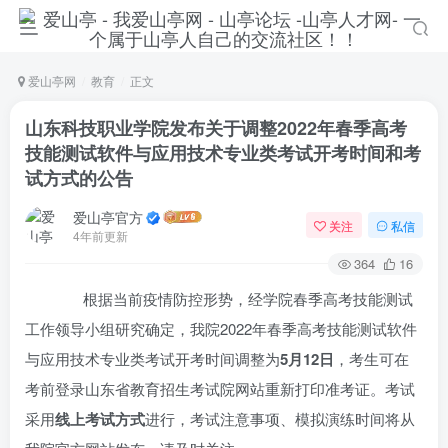
爱山亭网
教育
正文
山东科技职业学院发布关于调整2022年春季高考
技能测试软件与应用技术专业类考试开考时间和考
试方式的公告
爱山亭官方
关注
私信
4年前更新
364
16
根据当前疫情防控形势，经学院春季高考技能测试
工作领导小组研究确定，我院2022年春季高考技能测试软件
与应用技术专业类考试开考时间调整为
5月
12
日
，考生可在
考前登录山东省教育招生考试院网站重新打印准考证。考试
采用
线上考试方式
进行，考试注意事项、模拟演练时间将从