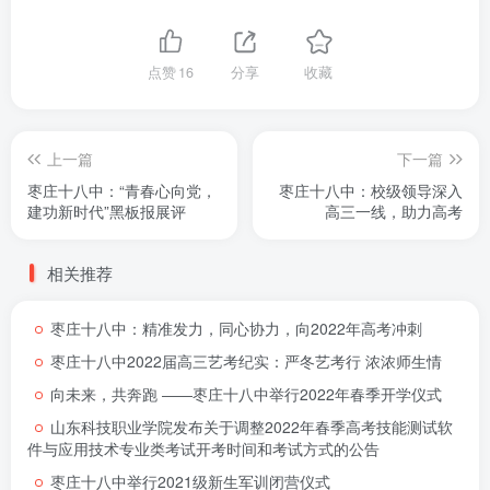
点赞
16
分享
收藏
上一篇
下一篇
枣庄十八中：“青春心向党，
枣庄十八中：校级领导深入
建功新时代”黑板报展评
高三一线，助力高考
相关推荐
枣庄十八中：精准发力，同心协力，向2022年高考冲刺
枣庄十八中2022届高三艺考纪实：严冬艺考行 浓浓师生情
向未来，共奔跑 ――枣庄十八中举行2022年春季开学仪式
山东科技职业学院发布关于调整2022年春季高考技能测试软
件与应用技术专业类考试开考时间和考试方式的公告
枣庄十八中举行2021级新生军训闭营仪式