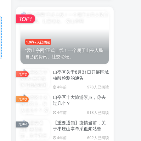
TOP1
1.9W+人已阅读
“爱山亭网”正式上线！一个属于山亭人民
自己的资讯、社交论坛。
山亭区关于8月31日开展区域
TOP2
核酸检测的通告
4年前
978人已阅读
山亭区十大旅游景点，你去
TOP3
过几个？
4年前
918人已阅读
【重要通知】疫情当前，关
TOP4
于枣庄山亭单采血浆站暂停
采浆业务的通告
4年前
602人已阅读