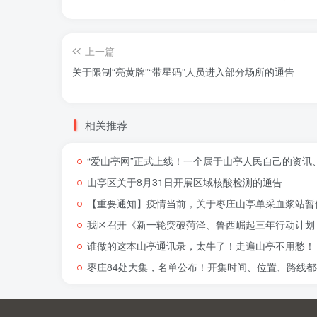
上一篇
关于限制“亮黄牌”“带星码”人员进入部分场所的通告
相关推荐
“爱山亭网”正式上线！一个属于山亭人民自己的资讯
山亭区关于8月31日开展区域核酸检测的通告
【重要通知】疫情当前，关于枣庄山亭单采血浆站暂
我区召开《新一轮突破菏泽、鲁西崛起三年行动计划（
谁做的这本山亭通讯录，太牛了！走遍山亭不用愁！
枣庄84处大集，名单公布！开集时间、位置、路线都