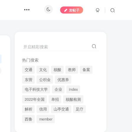
发帖子
开启精彩搜索
热门搜索
交通
文化
核酸
教师
备案
东营
公积金
优惠券
电子科技大学
企业
index
2022年全国
单招
核酸检测
解析
信用
山亭交通
足疗
西鲁
member