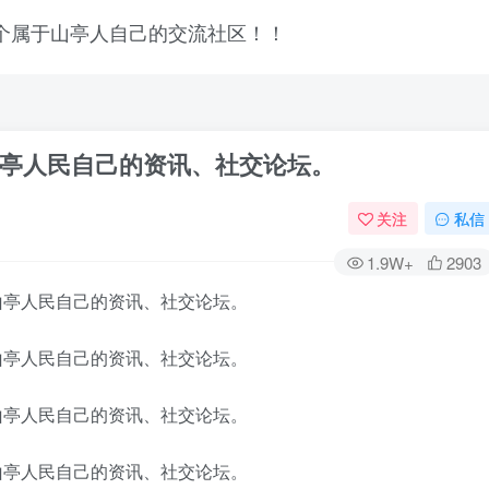
山亭人民自己的资讯、社交论坛。
关注
私信
1.9W+
2903