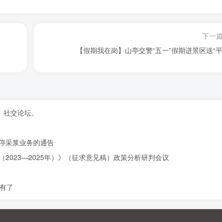
下一
【假期我在岗】山亭交警“五一”假期进景区送“平
、社交论坛。
停采浆业务的通告
2023—2025年）》（征求意见稿）政策分析研判会议
有了