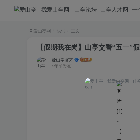
爱山亭网
快讯
正文
【假期我在岗】山亭交警“五一”假
爱山亭官方
4年前发布