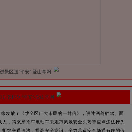
商家发放了《致全区广大市民的一封信》，讲述酒驾醉驾、面
载人，骑乘摩托车电动车未规范佩戴安全头盔等重点违法行为
，拒绝交通违法，提高安全意识，全力营造安全畅通有序的假