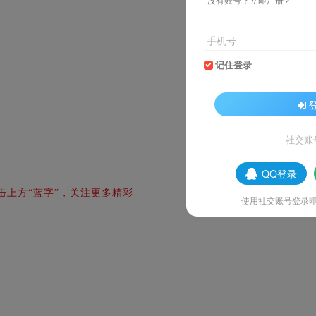
手机号
记住登录
社交账
QQ登录
击上方“蓝字”，关注更多精彩
使用社交账号登录