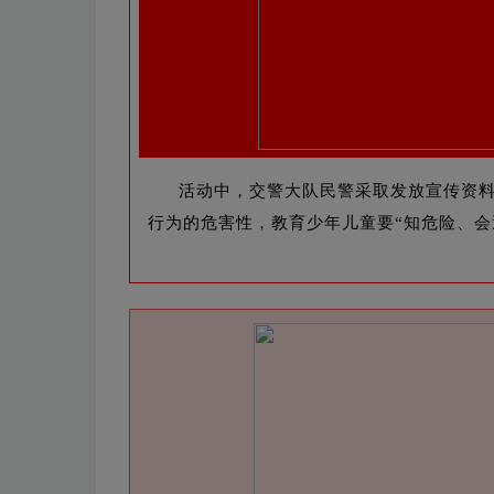
活动中，交警大队民警采取发放宣传资料
行为的危害性，教育少年儿童要“知危险、会