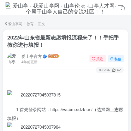
爱山亭网
教育
正文
2022年山东省最新志愿填报流程来了！！手把手
教你进行填报！
爱山亭官方
关注
私信
4年前更新
284
42
1.首先登录网站：https://wsbm.sdzk.cn/（选择网上志愿
填报）