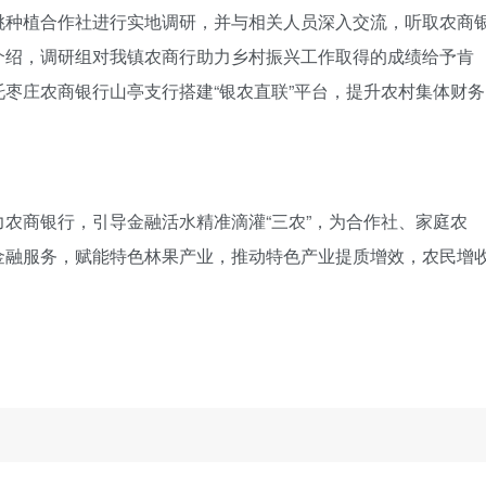
桃种植合作社进行实地调研，并与相关人员深入交流，听取农商
介绍，调研组对我镇农商行助力乡村振兴工作取得的成绩给予肯
枣庄农商银行山亭支行搭建“银农直联”平台，提升农村集体财务
农商银行，引导金融活水精准滴灌“三农”，为合作社、家庭农
金融服务，赋能特色林果产业，推动特色产业提质增效，农民增