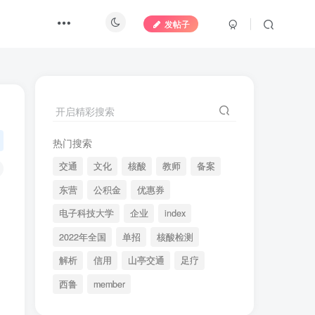
发帖子
开启精彩搜索
热门搜索
交通
文化
核酸
教师
备案
东营
公积金
优惠券
电子科技大学
企业
index
2022年全国
单招
核酸检测
解析
信用
山亭交通
足疗
西鲁
member