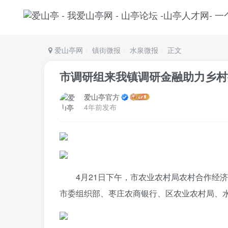
爱山亭网
镇街微报
水泉微报
正文
市调研组来我镇调研金融助力乡村
爱山亭官方
4年前发布
4月21日下午，市农业农村局农村合作经
市委组织部、枣庄农商银行、区农业农村局、