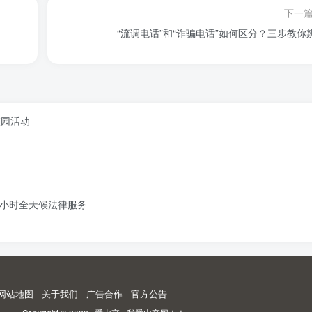
下一
“流调电话”和“诈骗电话”如何区分？三步教你
校园活动
4小时全天候法律服务
网站地图
-
关于我们
-
广告合作
-
官方公告