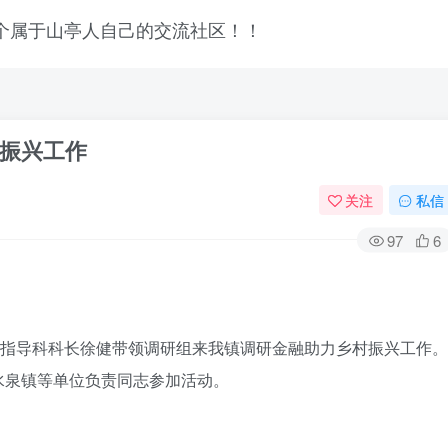
振兴工作
关注
私信
97
6
济指导科科长徐健带领调研组来我镇调研金融助力乡村振兴工作。
水泉镇等单位负责同志参加活动。