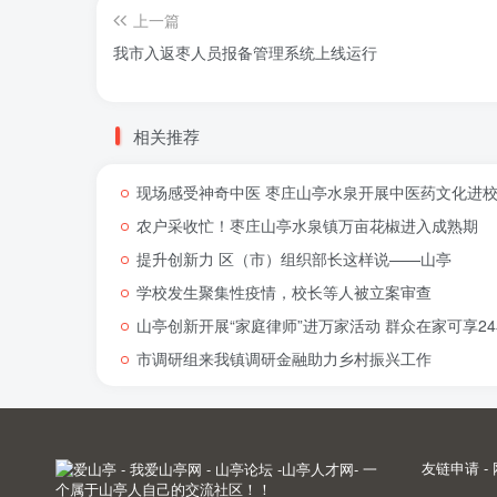
上一篇
我市入返枣人员报备管理系统上线运行
相关推荐
现场感受神奇中医 枣庄山亭水泉开展中医药文化进
农户采收忙！枣庄山亭水泉镇万亩花椒进入成熟期
提升创新力 区（市）组织部长这样说——山亭
学校发生聚集性疫情，校长等人被立案审查
山亭创新开展“家庭律师”进万家活动 群众在家可享2
市调研组来我镇调研金融助力乡村振兴工作
友链申请
-