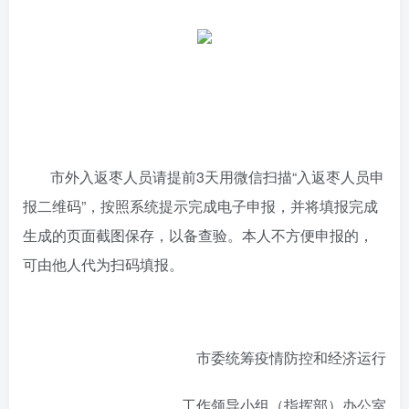
市外入返枣人员请提前3天用微信扫描“入返枣人员申
报二维码”，按照系统提示完成电子申报，并将填报完成
生成的页面截图保存，以备查验。本人不方便申报的，
可由他人代为扫码填报。
市委统筹疫情防控和经济运行
工作领导小组（指挥部）办公室