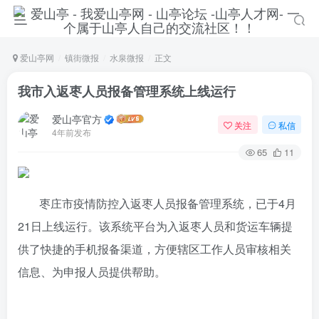
爱山亭网
镇街微报
水泉微报
正文
我市入返枣人员报备管理系统上线运行
爱山亭官方
关注
私信
4年前发布
65
11
枣庄市疫情防控入返枣人员报备管理系统，已于4月
21日上线运行。该系统平台为入返枣人员和货运车辆提
供了快捷的手机报备渠道，方便辖区工作人员审核相关
信息、为申报人员提供帮助。