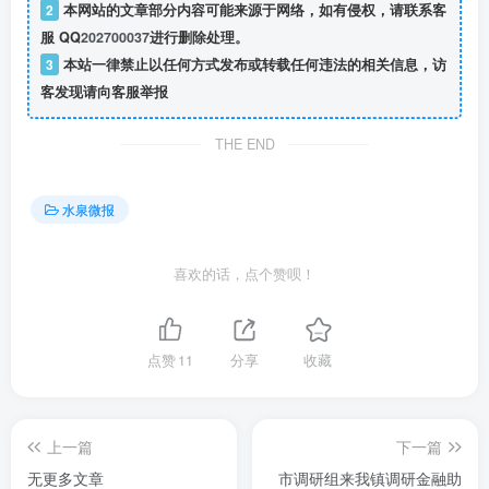
2
本网站的文章部分内容可能来源于网络，如有侵权，请联系客
服 QQ
202700037
进行删除处理。
3
本站一律禁止以任何方式发布或转载任何违法的相关信息，访
客发现请向客服举报
THE END
水泉微报
喜欢的话，点个赞呗！
点赞
11
分享
收藏
上一篇
下一篇
无更多文章
市调研组来我镇调研金融助