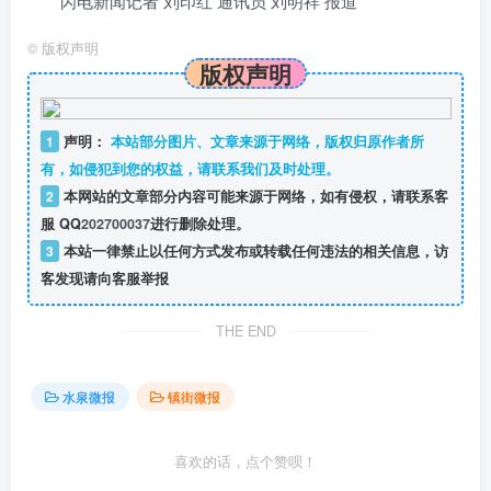
闪电新闻记者 刘印红 通讯员 刘明祥 报道
©
版权声明
版权声明
1
声明：
本站部分图片、文章来源于网络，版权归原作者所
有，如侵犯到您的权益，请联系我们及时处理。
2
本网站的文章部分内容可能来源于网络，如有侵权，请联系客
服 QQ
202700037
进行删除处理。
3
本站一律禁止以任何方式发布或转载任何违法的相关信息，访
客发现请向客服举报
THE END
水泉微报
镇街微报
喜欢的话，点个赞呗！