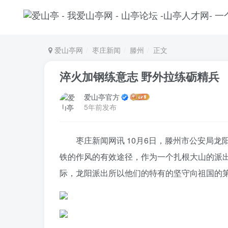
爱山亭网
枣庄新闻
滕州
正文
淬火加钢练意志 野外拉练砺精兵
爱山亭官方
5年前发布
枣庄新闻网讯 10月6日，滕州市公安局
铁的作风的有效途径，作为一个扎根大山的派出
际，龙阳派出所以他们的特有的坚守向祖国的第