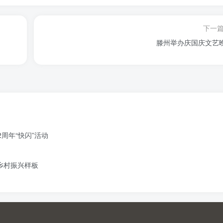
下一
滕州举办庆国庆文艺
周年“快闪”活动
造乡村振兴样板