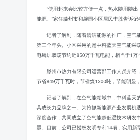
“使用起来会比较方便一点，热水随用随
能源。”家住滕州市和馨园小区居民李胜告诉记
记者了解到，随着清洁能源的推广，空气
第二个年头。小区采用的是中科蓝天空气能采暖
电锅炉取暖节约近850万千瓦电能，相当于1
滕州市热力有限公司运营部工作人员介绍，
节省849万千瓦时，节省煤1200吨，节能明
记者了解到，在空气能领域中，中科蓝天
具成长力品牌之一。为抢抓新能源产业发展机
深度合作，共同成立了空气能超低温技术研发
题。目前，公司已授权发明专利14项，实用新