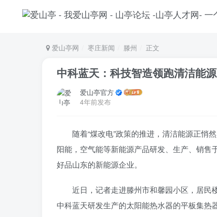
爱山亭网
枣庄新闻
滕州
正文
中科蓝天：科技智造领跑清洁能源
爱山亭官方
4年前发布
随着“煤改电”政策的推进，清洁能源正悄
阳能，空气能等新能源产品研发、生产、销售于
好品山东的新能源企业。
近日，记者走进滕州市和馨园小区，居民
中科蓝天研发生产的太阳能热水器的平板集热