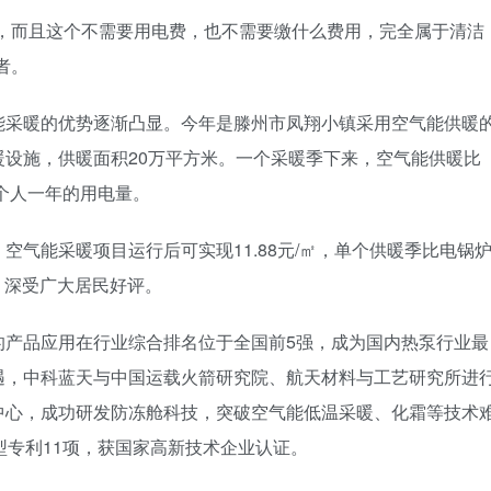
出，而且这个不需要用电费，也不需要缴什么费用，完全属于清洁
者。
能采暖的优势逐渐凸显。今年是滕州市凤翔小镇采用空气能供暖
设施，供暖面积20万平方米。一个采暖季下来，空气能供暖比
万个人一年的用电量。
空气能采暖项目运行后可实现11.88元/㎡，单个供暖季比电锅
显，深受广大居民好评。
的产品应用在行业综合排名位于全国前5强，成为国内热泵行业最
遇，中科蓝天与中国运载火箭研究院、航天材料与工艺研究所进
中心，成功研发防冻舱科技，突破空气能低温采暖、化霜等技术
型专利11项，获国家高新技术企业认证。