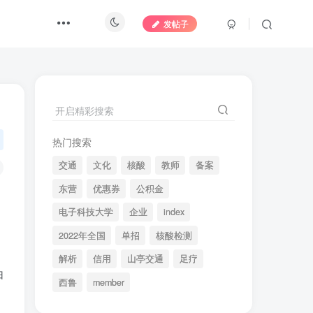
发帖子
开启精彩搜索
热门搜索
交通
文化
核酸
教师
备案
东营
优惠券
公积金
电子科技大学
企业
index
2022年全国
单招
核酸检测
解析
信用
山亭交通
足疗
由
西鲁
member