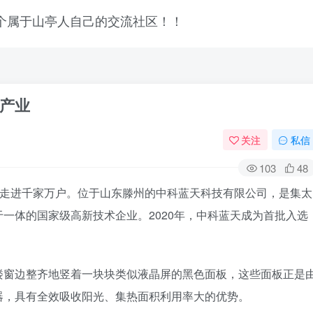
产业
关注
私信
103
48
然走进千家万户。位于山东滕州的中科蓝天科技有限公司，是集太
一体的国家级高新技术企业。2020年，中科蓝天成为首批入选
楼窗边整齐地竖着一块块类似液晶屏的黑色面板，这些面板正是
器，具有全效吸收阳光、集热面积利用率大的优势。