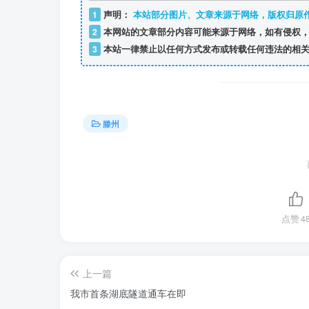
1
声明：
本站部分图片、文章来源于网络，版权归原
2
本网站的文章部分内容可能来源于网络，如有侵权，
3
本站一律禁止以任何方式发布或转载任何违法的相关
滕州
点赞
4
上一篇
我市首条湖底隧道通车在即