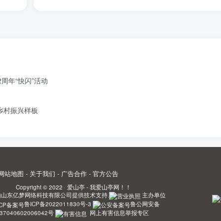
周年“快闪”活动
造乡村振兴样板
网站地图
-
关于我们
-
广告合作
-
官方公告
Copyright © 2022 ·
爱山亭 - 我爱山亭网！！
由
山东亿梦网络科技有限公司
提供技术支持.
主办单位
鲁ICP备2022011830号-3
鲁公网安备
37040602006042号
网上有害信息举报专区