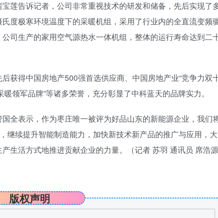
房宝莲告诉记者，公司非常重视技术的研发和储备，先后实现了
摄氏度极寒环境温度下的采暖机组，采用了行业内的全直流变频
，公司生产的家用空气源热水一体机组，整体的运行寿命达到二
后获得中国房地产500强首选供应商、中国房地产业“竞争力双
洁采暖领军品牌”等诸多荣誉，充分彰显了中科蓝天的品牌实力。
管国全表示，作为枣庄唯一被评为好品山东的新能源企业，我们
验，继续提升智能制造能力，加快新技术新产品的推广与应用，大
产生活方式地推进贡献企业的力量。（记者 苏羽 通讯员 席浩
版权声明