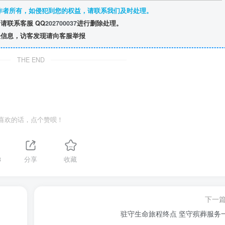
作者所有，如侵犯到您的权益，请联系我们及时处理。
请联系客服 QQ
202700037
进行删除处理。
信息，访客发现请向客服举报
THE END
喜欢的话，点个赞呗！
8
分享
收藏
下一
驻守生命旅程终点 坚守殡葬服务