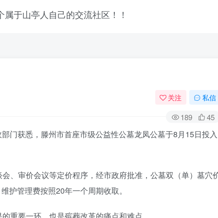
关注
私信
189
45
政部门获悉，滕州市首座市级公益性公墓龙凤公墓于8月15日投入
谈会、审价会议等定价程序，经市政府批准，公墓双（单）墓穴
穴，维护管理费按照20年一个周期收取。
果的重要一环，也是殡葬改革的痛点和难点。