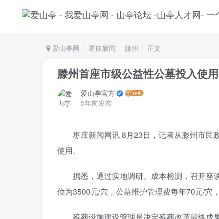
爱山亭网
枣庄新闻
滕州
正文
滕州首座市级公益性公墓投入使用
爱山亭官方
5年前发布
枣庄新闻网讯 8月23日，记者从滕州市民
使用。
据悉，通过实地调研、成本检测，召开座
位为3500元/穴，公墓维护管理费每年70元/
殡葬设施建设管理是决定殡葬改革最终成