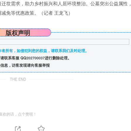
目迁坟需求，助力乡村振兴和人居环境整治。公墓突出公益属性
用减免等优惠政策。（
记者 王龙飞
）
版权声明
作者所有，如侵犯到您的权益，请联系我们及时处理。
请联系客服 QQ
202700037
进行删除处理。
信息，访客发现请向客服举报
THE END
喜欢的话，点个赞呗！