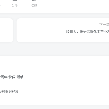
5
分享
收藏
下一
滕州大力推进高端化工产业
周年“快闪”活动
造乡村振兴样板