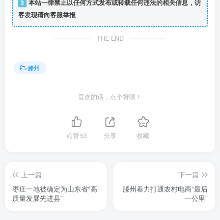
3
本站一律禁止以任何方式发布或转载任何违法的相关信息，访
客发现请向客服举报
THE END
滕州
喜欢的话，点个赞呗！
点赞
53
分享
收藏
上一篇
下一篇
枣庄一地被确定为山东省“高
滕州着力打通农村电商“最后
质量发展先进县”
一公里”