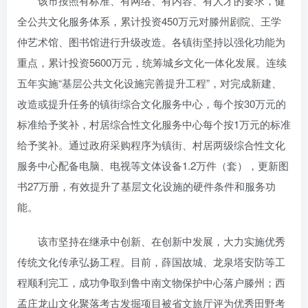
该市按照有标准、有网络、有内容、有人才的要求，健
全公共文化服务体系，累计投资450万元对滕州剧院、王学
仲艺术馆、图书馆进行升级改造。各镇街坚持以强化功能为
重点，累计投资5600万元，统筹城乡文化一体化发展。连续
五年实施“基层公共文化设施完善提升工程”，对完成新建、
改造或提升任务的镇街综合文化服务中心，每个按30万元的
标准给予奖补，村居综合性文化服务中心每个按1万元的标准
给予奖补。通过政府采购程序为镇街、村居两级综合性文化
服务中心配备电脑、电视等文体设备1.2万件（套），更新图
书27万册，有效提升了基层文化设施的硬件条件和服务功
能。
该市坚持在继承中创新、在创新中发展，大力实施优秀
传统文化传承弘扬工程。目前，薛国故城、龙泉塔安防等工
程顺利完工，成功争取到鲁中南文物保护中心落户滕州；西
孟庄龙山文化聚落考古发掘项目被省文旅厅评为优秀田野考