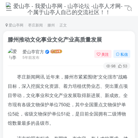
爱山亭网
枣庄新闻
滕州
正文
滕州推动文化事业文化产业高质量发展
爱山亭官方
关注
私信
5年前发布
98
53
枣庄新闻网讯 近年来，滕州市紧紧围绕“文化强市”战略
目标，深入挖掘文化资源、着力培植优势业态、突出重点项
目带动，文化事业和文化产业发展取得新进展、新成效。全
市现有各级文物保护单位750处，其中全国重点文物保护单
位5处，省级文物保护单位51处，是目前全国拥有二级博物
馆数量最多的县级市。