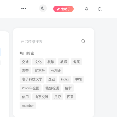
发帖子
开启精彩搜索
热门搜索
交通
文化
核酸
教师
备案
东营
优惠券
公积金
电子科技大学
企业
index
单招
2022年全国
核酸检测
解析
信用
山亭交通
足疗
西鲁
member