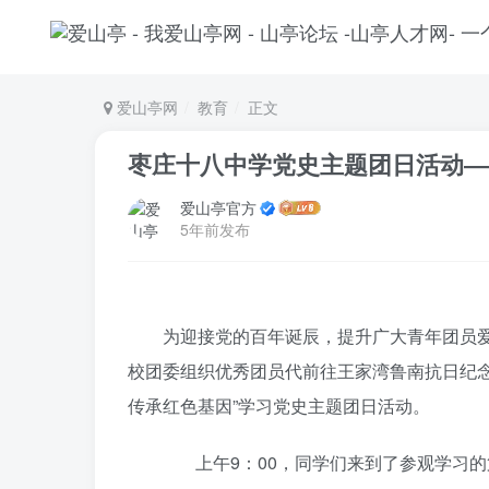
爱山亭网
教育
正文
枣庄十八中学党史主题团日活动―
爱山亭官方
5年前发布
为迎接党的百年诞辰，提升广大青年团员爱国
校团委组织优秀团员代前往王家湾鲁南抗日纪念
传承红色基因”学习党史主题团日活动。
上午9：00，同学们来到了参观学习的第