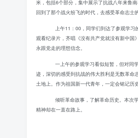
米，包括6个部分，集中展示了抗战八年来鲁
回到了那个战火纷飞的时代，去感受革命志士
上午11：00，同学们到达了参观学习的
观看纪录片，齐唱《没有共产党就没有新中国
永跟党走的理想信念。
一上午的参观学习看似短暂，但对同学们
迹，深切的感受到抗战的伟大胜利是无数革命
土地上。作为祖国新一代青年，一定会铭记历
倾听革命故事，了解革命历史。本次学习
精神却在一直在路上。