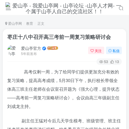
爱山亭网
教育
正文
枣庄十八中召开高三考前一周复习策略研讨会
爱山亭官方
关注
私信
5年前发布
53
13
高考仅剩一周，为了给同学们提供更加充分有效的
复习策略，提高高考成绩，5月30日下午，执行校长带领全
体高三班主任老师在会议室召开题为《强大心理，提升状态
——高考前一周复习策略研讨会》。会议由高三年级副主任
刘成龙主持。
副主任王猛对今后几天学生模考、班级管理、班主任