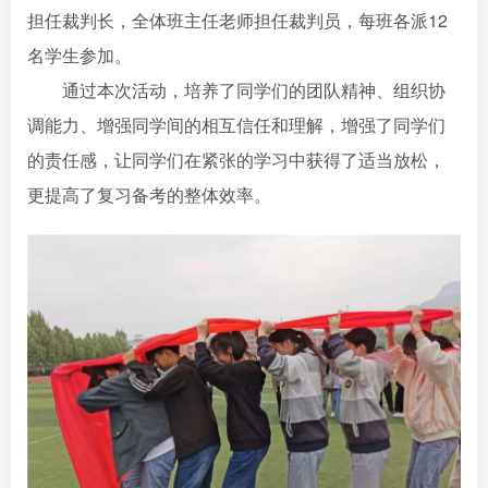
担任裁判长，全体班主任老师担任裁判员，每班各派12
账号密码登录
记住登录
名学生参加。
通过本次活动，培养了同学们的团队精神、组织协
登录
调能力、增强同学间的相互信任和理解，增强了同学们
社交账号登录
的责任感，让同学们在紧张的学习中获得了适当放松，
更提高了复习备考的整体效率。
QQ登录
微信登录
使用社交账号登录即表示同意
用户协议