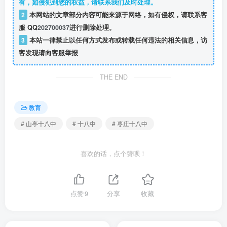
有，如侵犯到您的权益，请联系我们及时处理。
2
本网站的文章部分内容可能来源于网络，如有侵权，请联系客
服 QQ
202700037
进行删除处理。
3
本站一律禁止以任何方式发布或转载任何违法的相关信息，访
客发现请向客服举报
THE END
教育
# 山亭十八中
# 十八中
# 枣庄十八中
喜欢的话，点个赞呗！
点赞
9
分享
收藏