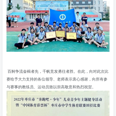
账号密码登录
记住登录
登录
社交账号登录
QQ登录
微信登录
使用社交账号登录即表示同意
用户协议
百舸争流奋楫者先，千帆竞发勇往者胜。在此，向对此次比
赛给予大力支持的各位领导、老师表示衷心感谢，向所有参
与赛事的教练员、运动员致以崇高敬意和热烈祝贺。