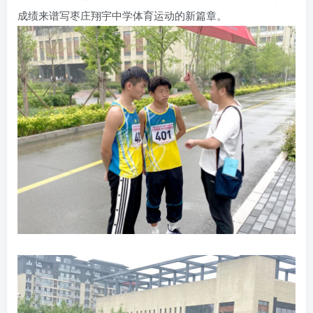
成绩来谱写枣庄翔宇中学体育运动的新篇章。