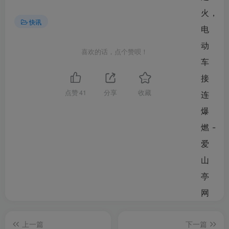
快讯
喜欢的话，点个赞呗！
点赞
41
分享
收藏
上一篇
下一篇