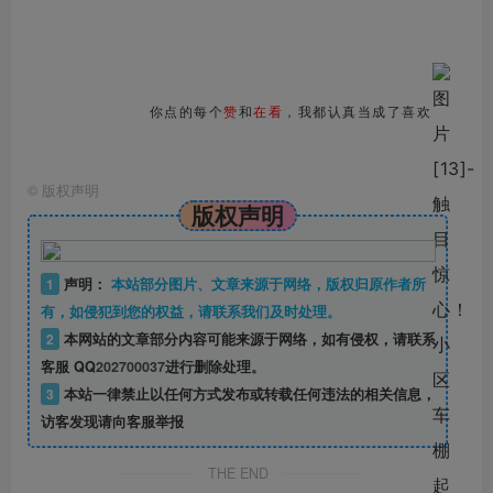
你点的每个
赞
和
在看
，我都认真当成了喜欢
©
版权声明
版权声明
1
声明：
本站部分图片、文章来源于网络，版权归原作者所
有，如侵犯到您的权益，请联系我们及时处理。
2
本网站的文章部分内容可能来源于网络，如有侵权，请联系
客服 QQ
202700037
进行删除处理。
3
本站一律禁止以任何方式发布或转载任何违法的相关信息，
访客发现请向客服举报
THE END