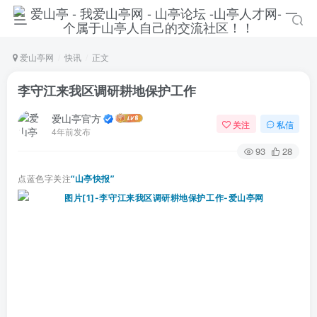
爱山亭网
快讯
正文
李守江来我区调研耕地保护工作
爱山亭官方
关注
私信
4年前发布
93
28
点蓝色字关注
“山亭快报”