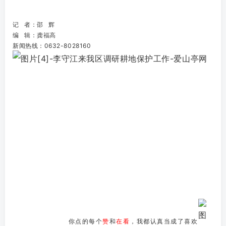
记 者：邵 辉
编 辑：龚福高
新闻热线：0632-8028160
你点的每个
赞
和
在看
，我都认真当成了喜欢