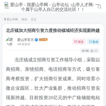
爱山亭网
快讯
正文
​北庄镇加大招商引资力度推动镇域经济实现新跨越
爱山亭官方
关注
私信
4年前发布
66
11
北庄镇
成立招商引资工作领导小组，采取以
商招商、亲情招商、电话招商等方式，吸引客
商考察投资，扩大招商引资成果。同时培育小
微企业园区，壮大产业集群，推动招商引资实
现新跨越。目前
投资20亿元的中广核储能电站