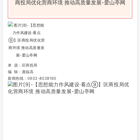
来 源：
区商投局
编
辑
：龚福高
新闻热线：0632-8028160