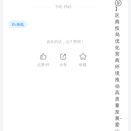
THE END
快讯
喜欢的话，点个赞呗！
点赞
55
分享
收藏