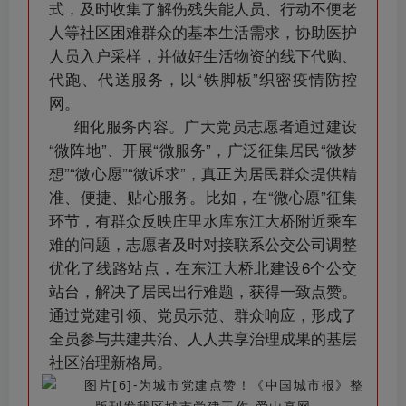
式，及时收集了解伤残失能人员、行动不便老
人等社区困难群众的基本生活需求，协助医护
人员入户采样，并做好生活物资的线下代购、
代跑、代送服务，以“铁脚板”织密疫情防控
网。
细化服务内容。广大党员志愿者通过建设
“微阵地”、开展“微服务”，广泛征集居民“微梦
想”“微心愿”“微诉求”，真正为居民群众提供精
准、便捷、贴心服务。比如，在“微心愿”征集
环节，有群众反映庄里水库东江大桥附近乘车
难的问题，志愿者及时对接联系公交公司调整
优化了线路站点，在东江大桥北建设6个公交
站台，解决了居民出行难题，获得一致点赞。
通过党建引领、党员示范、群众响应，形成了
全员参与共建共治、人人共享治理成果的基层
社区治理新格局
。