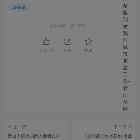
快讯
喜欢的话，点个赞呗！
点赞
46
分享
收藏
上一篇
下一篇
造血干细胞捐献志愿者血样
【思想能力作风建设·看点