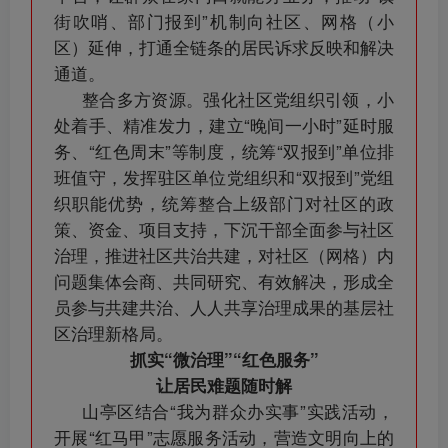
街吹哨、部门报到”机制向社区、网格（小
区）延伸，打通全链条的居民诉求反映和解决
通道。
整合多方资源。强化社区党组织引领，小
处着手、精准发力，建立“晚间一小时”延时服
务、“红色周末”等制度，统筹“双报到”单位排
班值守，发挥驻区单位党组织和“双报到”党组
织职能优势，统筹整合上级部门对社区的政
策、资金、项目支持，下沉干部全面参与社区
治理，推进社区共治共建，对社区（网格）内
问题集体会商、共同研究、有效解决，形成全
员参与共建共治、人人共享治理成果的基层社
区治理新格局。
抓实“微治理”“红色服务”
让居民难题随时解
山亭区结合“我为群众办实事”实践活动，
开展“红马甲”志愿服务活动，营造文明向上的