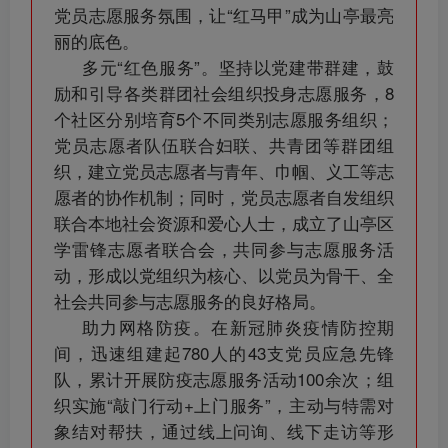
党员志愿服务氛围，让“红马甲”成为山亭最亮
丽的底色。
多元“红色服务”。坚持以党建带群建，鼓
励和引导各类群团社会组织投身志愿服务，8
个社区分别培育5个不同类别志愿服务组织；
党员志愿者队伍联合妇联、共青团等群团组
织，建立党员志愿者与青年、巾帼、义工等志
愿者的协作机制；同时，党员志愿者自发组织
联合本地社会资源和爱心人士，成立了山亭区
学雷锋志愿者联合会，共同参与志愿服务活
动，形成以党组织为核心、以党员为骨干、全
社会共同参与志愿服务的良好格局。
助力网格防疫。在新冠肺炎疫情防控期
间，迅速组建起780人的43支党员应急先锋
队，累计开展防疫志愿服务活动100余次；组
织实施“敲门行动+上门服务”，主动与特需对
象结对帮扶，通过线上问询、线下走访等形