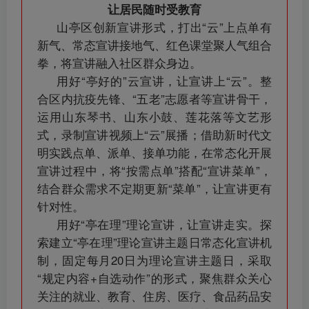
让居民随时受教育
山亭区创新宣讲形式，打出“云”上点单有
新气、常态宣讲接地气、红色课堂聚人气组合
拳，将宣讲融入社区群众身边。
用好“亭好的”云宣讲，让宣讲上“云”。整
合区内抗疫先锋、“五老”志愿者等宣讲骨干，
运用山东琴书、山东小鼓、莲花落等文艺形
式，录制宣讲视频上“云”展播；借助新时代文
明实践点单、派单、接单功能，在常态化开展
宣讲过程中，将“按需点单”搭配“宣讲菜单”，
结合群众需求不定期更新“菜单”，让宣讲更有
针对性。
用好“亭在理”理论宣讲，让宣讲走实。探
索建立“亭在理”理论宣讲主题日常态化宣讲机
制，固定每月20日为理论宣讲主题日，采取
“规定内容+自选动作”的形式，聚焦群众关心
关注的就业、教育、住房、医疗、食品药品安