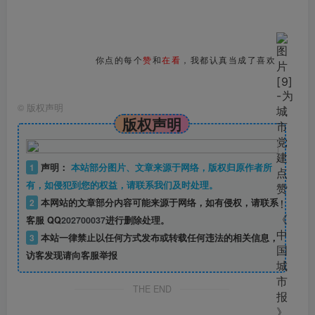
你点的每个
赞
和
在看
，我都认真当成了喜欢
©
版权声明
版权声明
1
声明：
本站部分图片、文章来源于网络，版权归原作者所
有，如侵犯到您的权益，请联系我们及时处理。
2
本网站的文章部分内容可能来源于网络，如有侵权，请联系
客服 QQ
202700037
进行删除处理。
3
本站一律禁止以任何方式发布或转载任何违法的相关信息，
访客发现请向客服举报
THE END