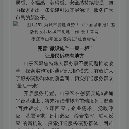
属感、幸福感、获得感、安全感持续增强，努
力探索走出一条党建引领基层治理、服务广大
市民的新路子。
枣庄市山亭区交发集团“红色驿站”
完善“微设施”“一民一柜”
让居民诉求有地方
山亭区聚焦特殊人群办事不便问题推动改
革，探索实施“e诉通+便民柜”模式，有效扩大
了服务弱势群体的覆盖面，切实打通服务群众
“最后一米”。
开启服务前置。山亭区在创新实施e诉通
平台基础上，将末端治理转向前端服务，健全
“百姓诉求、立即回应，企业需求、党政呼
应，基层请求、部门必应，综合指挥、联动反
应”的新机制，探索打通服务弱势群体、困难