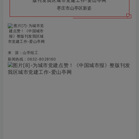
枣庄市山亭区新姿
来 源：山亭组工
新闻热线：0632-8028160