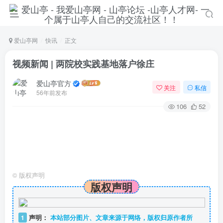
爱山亭网
快讯
正文
视频新闻 | 两院校实践基地落户徐庄
爱山亭官方
关注
私信
56年前发布
106
52
©
版权声明
版权声明
1
声明：
本站部分图片、文章来源于网络，版权归原作者所