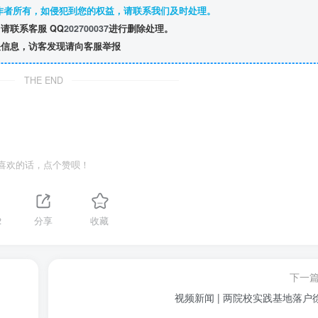
作者所有，如侵犯到您的权益，请联系我们及时处理。
请联系客服 QQ
202700037
进行删除处理。
信息，访客发现请向客服举报
THE END
喜欢的话，点个赞呗！
2
分享
收藏
下一
视频新闻 | 两院校实践基地落户