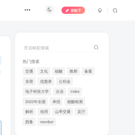
发帖子
开启精彩搜索
热门搜索
交通
文化
核酸
教师
备案
东营
优惠券
公积金
电子科技大学
企业
index
2022年全国
单招
核酸检测
解析
信用
山亭交通
足疗
西鲁
member