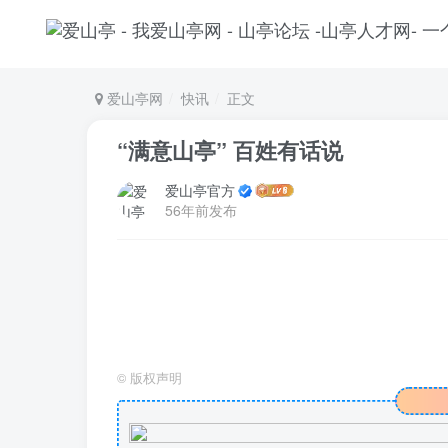
爱山亭网
快讯
正文
“满意山亭” 百姓有话说
爱山亭官方
56年前发布
©
版权声明