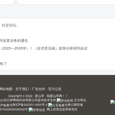
、社交论坛。
停采浆业务的通告
2023—2025年）》（征求意见稿）政策分析研判会议
有了
网站地图
-
关于我们
-
广告合作
-
官方公告
Copyright © 2022 ·
爱山亭 - 我爱山亭网！！
由
山东亿梦网络科技有限公司
提供技术支持.
主办单位
鲁ICP备2022011830号-3
鲁公网安备
37040602006042号
网上有害信息举报专区