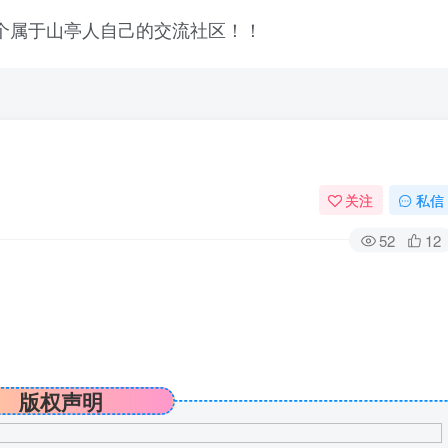
关注
私信
52
12
版权声明