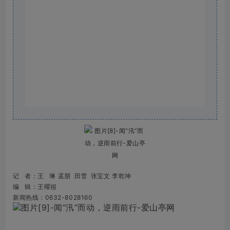
记 者：王 琳 孟朋 田雪 张宝文 李乾坤
编 辑：
王曜祖
新闻热线：0632-8028160