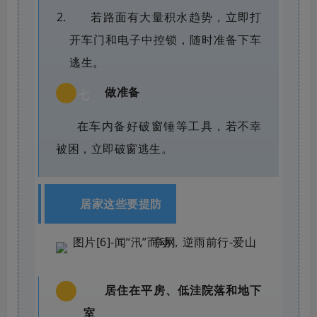
若路面有大量积水趋势，立即打
开车门和电子中控锁，随时准备下车
逃生。
做准备
七
在车内备好破窗锤等工具，若不幸
被困，立即破窗逃生。
居家这些要提防
居住在平房、低洼院落和地下
一
室