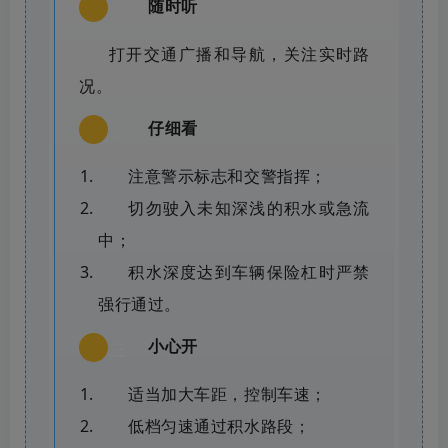
随时听
一
打开交通广播和导航，关注实时路
况。
仔细看
二
注意警示标志和交警指挥；
切勿驶入未知深浅的积水或急流
中；
积水深度达到车辆保险杠时严禁
强行通过。
小心开
三
适当加大车距，控制车速；
低档匀速通过积水路段；