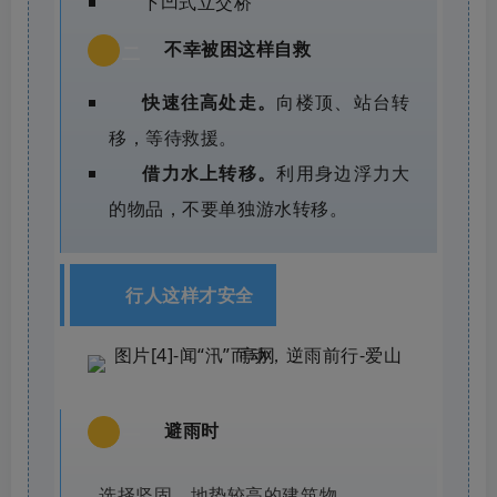
下凹式立交桥
不幸被困这样自救
二
快速往高处走。
向楼顶、站台转
移，等待救援。
借力水上转移。
利用身边浮力大
的物品，不要单独游水转移。
行人这样才安全
避雨时
一
选择坚固、地势较高的建筑物。