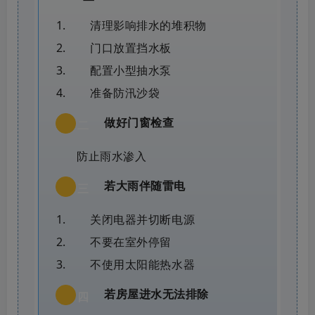
清理影响排水的堆积物
门口放置挡水板
配置小型抽水泵
准备防汛沙袋
做好门窗检查
二
防止雨水渗入
若大雨伴随雷电
三
关闭电器并切断电源
不要在室外停留
不使用太阳能热水器
若房屋进水无法排除
四