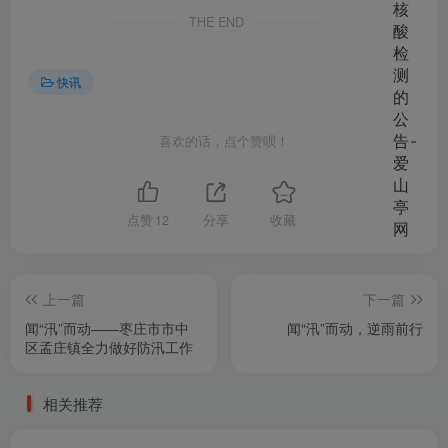
THE END
快讯
喜欢的话，点个赞呗！
点赞
12
分享
收藏
上一篇
下一篇
闻“汛”而动——枣庄市市中
闻“汛”而动，逆雨前行
区孟庄镇全力做好防汛工作
相关推荐