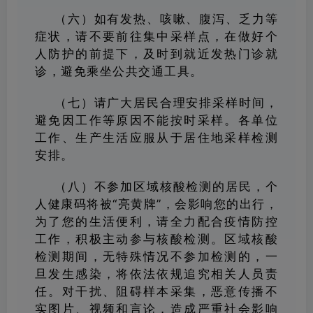
（六）如有发热、咳嗽、腹泻、乏力等
症状，请不要前往集中采样点，在做好个
人防护的前提下，及时到就近发热门诊就
诊，避免乘坐公共交通工具。
（七）请广大居民合理安排采样时间，
避免因工作等原因不能按时采样。各单位
工作、生产生活应服从于居住地采样检测
安排。
（八）不参加区域核酸检测的居民，个
人健康码将被“亮黄牌”，会影响您的出行，
为了您的生活便利，请全力配合疫情防控
工作，积极主动参与核酸检测。区域核酸
检测期间，无特殊情况不参加检测的，一
旦发生感染，将依法依规追究相关人员责
任。对干扰、阻碍样本采集，恶意传播不
实图片、视频和言论，造成严重社会影响