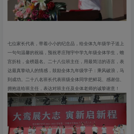
七位家长代表，带着小小的纪念品，给全体九年级学子送上
一句句温馨的祝福，预祝枣庄翔宇中学九年级全体学生，蟾
宫折桂，金榜题名。二十八位班主任，用最简洁的语言，表
达最真挚动人的情感，鼓励全体九年级学子：乘风破浪，马
到成功。二十八名班长代表班级全体同学把鲜花、感谢信、
拥抱送给班主任，表达对班主任及全体老师的诚挚谢意！