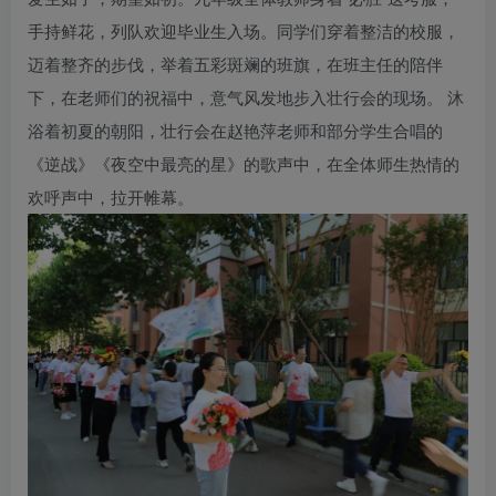
手持鲜花，列队欢迎毕业生入场。同学们穿着整洁的校服，
迈着整齐的步伐，举着五彩斑斓的班旗，在班主任的陪伴
下，在老师们的祝福中，意气风发地步入壮行会的现场。 沐
浴着初夏的朝阳，壮行会在赵艳萍老师和部分学生合唱的
《逆战》《夜空中最亮的星》的歌声中，在全体师生热情的
欢呼声中，拉开帷幕。