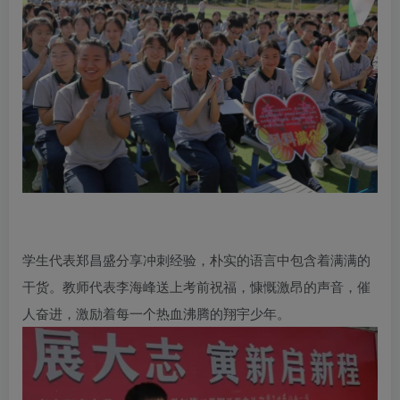
学生代表郑昌盛分享冲刺经验，朴实的语言中包含着满满的
干货。教师代表李海峰送上考前祝福，慷慨激昂的声音，催
人奋进，激励着每一个热血沸腾的翔宇少年。