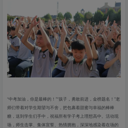
“中考加油，你是最棒的！”“孩子，勇敢前进，金榜题名！”老
师们带着对学生期望与不舍，把包裹着甜蜜与幸福的棒棒
糖，送到学生们手中，祝福所有学子考上理想高中。活动现
场，师生击掌、集体宣誓、热情拥抱，深深地感染着在场的