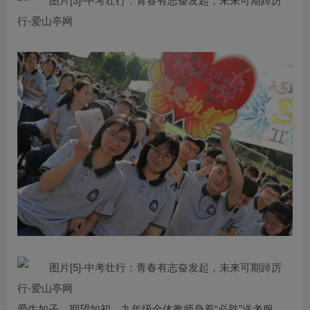
爱生如子，期望如初。九年级全体教师身着“必胜”送考服，