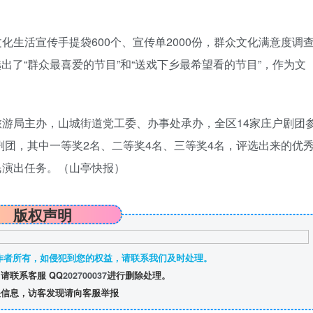
生活宣传手提袋600个、宣传单2000份，群众文化满意度调
选出了“群众最喜爱的节目”和“送戏下乡最希望看的节目”，作为文
游局主办，山城街道党工委、办事处承办，全区14家庄户剧团
剧团，其中一等奖2名、二等奖4名、三等奖4名，评选出来的优
惠民演出任务。（山亭快报）
版权声明
作者所有，如侵犯到您的权益，请联系我们及时处理。
请联系客服 QQ
202700037
进行删除处理。
信息，访客发现请向客服举报