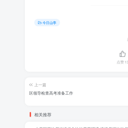
今日山亭
点赞
1
上一篇
区领导检查高考准备工作
相关推荐