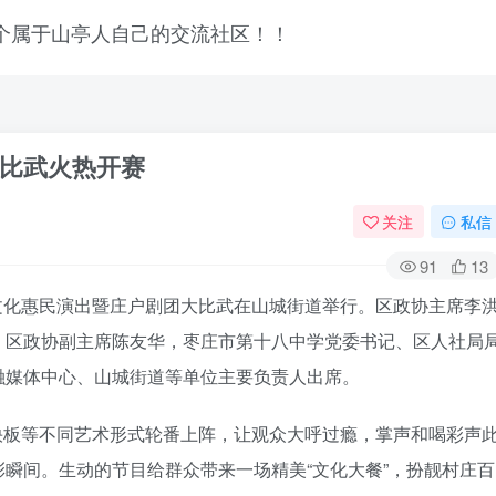
比武火热开赛
关注
私信
91
13
区文化惠民演出暨庄户剧团大比武在山城街道举行。区政协主席李
，区政协副主席陈友华，枣庄市第十八中学党委书记、区人社局
融媒体中心、山城街道等单位主要负责人出席。
快板等不同艺术形式轮番上阵，让观众大呼过瘾，掌声和喝彩声
瞬间。生动的节目给群众带来一场精美“文化大餐”，扮靓村庄百