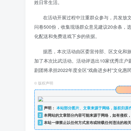
姓日常生活。
在活动开展过程中注重群众参与，共发放文化
问卷500份，收集现场群众意见建议20余条，
化配送和免费送戏下乡的依据。
据悉，本次活动由区委宣传部、区文化和旅
加了本次比武活动。活动评选出10家优秀庄户
剧团将承担2022年度全区“戏曲进乡村”文化
©
版权声明
1
声明：
本站部分图片、文章来源于网络，版权归原
2
本网站的文章部分内容可能来源于网络，如有侵权，
3
本站一律禁止以任何方式发布或转载任何违法的相关