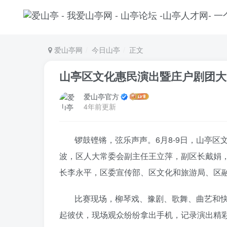
爱山亭网
今日山亭
正文
山亭区文化惠民演出暨庄户剧团大
爱山亭官方
4年前更新
锣鼓铿锵，弦乐声声。6月8-9日，山亭
波，区人大常委会副主任王立萍，副区长戴娟
长李永平，区委宣传部、区文化和旅游局、区
比赛现场，柳琴戏、豫剧、歌舞、曲艺和
起彼伏，现场观众纷纷拿出手机，记录演出精彩