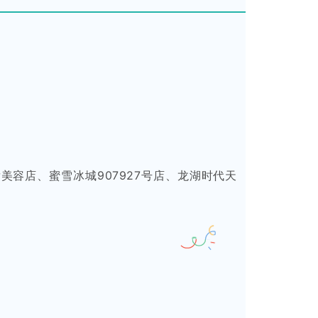
美容店、蜜雪冰城907927号店、龙湖时代天