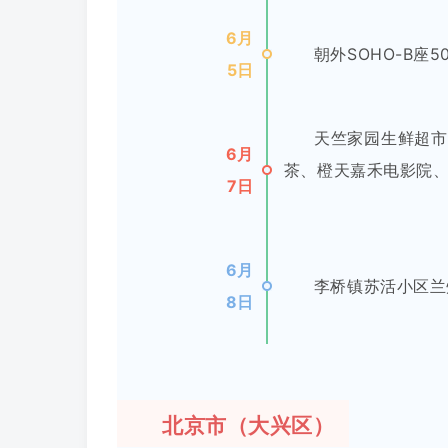
6月
朝外SOHO-B座5
5日
天竺家园生鲜超市
6月
茶、橙天嘉禾电影院、
7日
6月
李桥镇苏活小区兰
8日
北京市（大兴区）