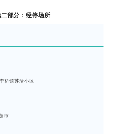
第二部分：经停场所
李桥镇苏活小区
i超市