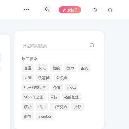
发帖子
开启精彩搜索
热门搜索
交通
文化
核酸
教师
备案
东营
优惠券
公积金
电子科技大学
企业
index
2022年全国
单招
核酸检测
解析
信用
山亭交通
足疗
西鲁
member