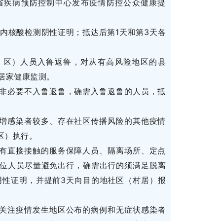
省疾病预防控制中心发布疫情防控公众健康提
手机号
内核酸检测阴性证明；抵达后第1天和第3天各
记住登录
、区）人员入鲁返鲁，对从有高风险地区的县
居家健康监测。
非必要不入鲁返鲁，确需入鲁返鲁的人员，抵
社交账
增感染者较多、存在社区传播风险的其他疫情
QQ登录
区）执行。
使用社交账号登录
有直接接触的服务保障人员、隔离场所、定点
位人员尽量避免出行，确需出行的须满足脱离
阴性证明，并提前3天向目的地社区（村居）报
关注疫情发生地区公布的病例和无症状感染者