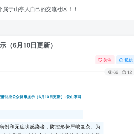
示（6月10日更新）
关注
私信
66
12
登录
病例和无症状感染者，防控形势严峻复杂。为
没有账号？立即注册