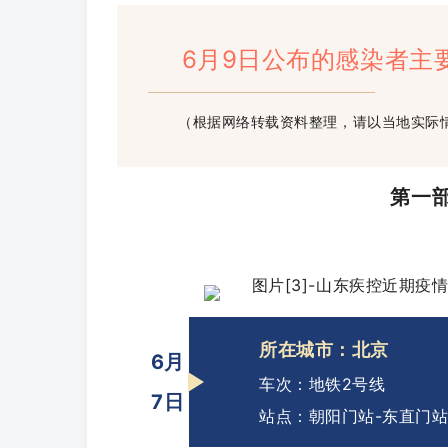
6月9日公布的感染者主
（根据网络转载资料整理，请以当地实际
第一
所在城市：北京
6月
车次：地铁2号线
7日
站点：朝阳门站-东直门