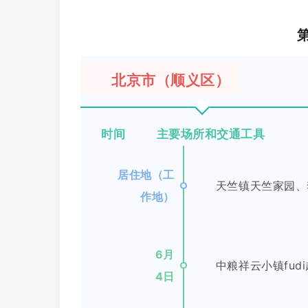
北京市（顺义区）
时间 主要场所和交通工具
居住地（工
天竺镇天竺家园、
作地）
6月
中粮祥云小镇fud
4日