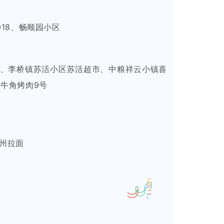
018、畅顺园小区
、李桥镇苏活小区苏活超市、中粮祥云小镇喜
牛角烤肉9号
州拉面