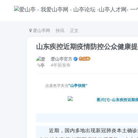
爱山亭网
快讯
正文
山东疾控近期疫情防控公众健康提
爱山亭官方
4年前发布
点蓝色字关注
“山亭快报”
近期，国内多地出现新冠肺炎本土确诊