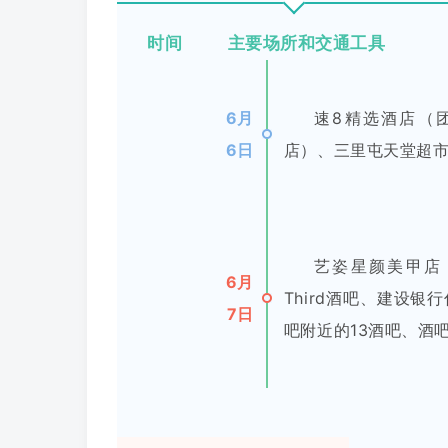
时间 主要场所和交通工具
6月
速8精选酒店（
6日
店）、三里屯天堂超
艺姿星颜美甲店（
6月
Third酒吧、建设
7日
吧附近的13酒吧、酒