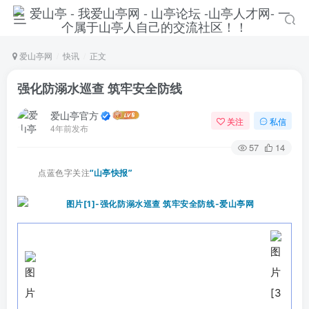
爱山亭网
快讯
正文
强化防溺水巡查 筑牢安全防线
爱山亭官方
关注
私信
4年前发布
57
14
点蓝色字关注
“山亭快报”