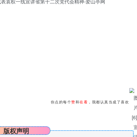
你点的每个
赞
和
在看
，我都认真当成了喜欢
版权声明