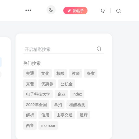
发帖子
开启精彩搜索
热门搜索
交通
文化
核酸
教师
备案
东营
优惠券
公积金
电子科技大学
企业
index
2022年全国
单招
核酸检测
解析
信用
山亭交通
足疗
西鲁
member