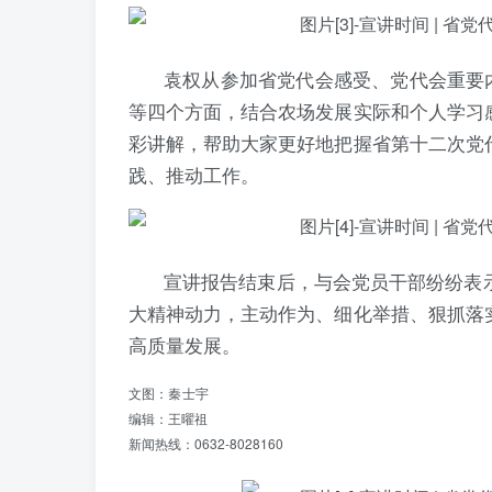
袁权从参加省党代会感受、党代会重要
等四个方面，结合农场发展实际和个人学习
彩讲解，帮助大家更好地把握省第十二次党
践、推动工作。
宣讲报告结束后，与会党员干部纷纷表
大精神动力，主动作为、细化举措、狠抓落
高质量发展。
文图：
秦士宇
编辑：王曜祖
新闻热线：0632-8028160