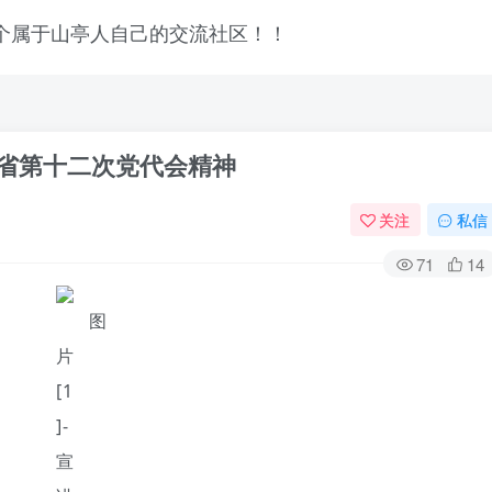
讲省第十二次党代会精神
关注
私信
71
14
登录
没有账号？立即注册