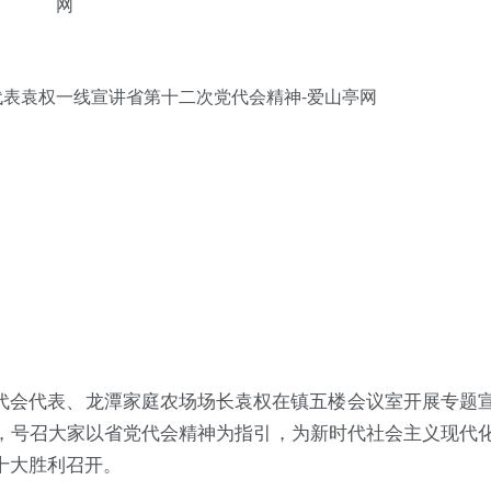
党代会代表、龙潭家庭农场场长袁权在镇五楼会议室开展专题
，号召大家以省党代会精神为指引，为新时代社会主义现代
十大胜利召开。