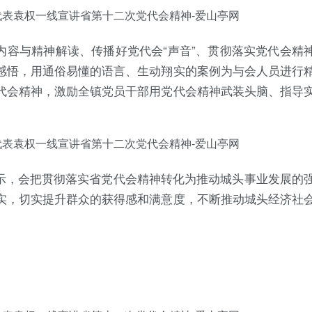
内容与精神解读、传播好党代会“声音”、贯彻落实党代会精
感悟，用通俗易懂的语言、生动翔实的案例为与会人员进行
代会精神，激励全镇党员干部用党代会精神武装头脑、指导
示，会把贯彻落实省党代会精神转化为推动城头事业发展的
实，切实提升群众的获得感和满意度，不断推动城头经济社