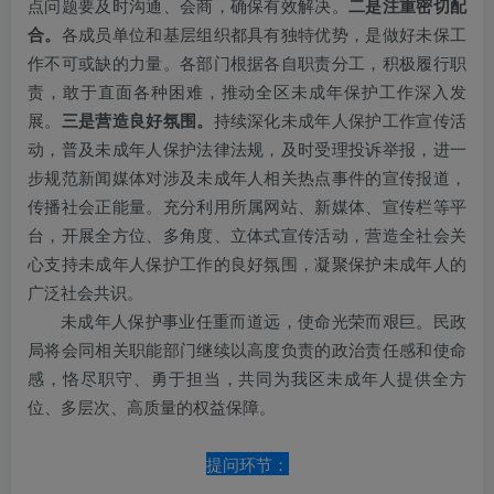
点问题要及时沟通、会商，确保有效解决。
二是注重密切配
合。
各成员单位和基层组织都具有独特优势，是做好未保工
作不可或缺的力量。各部门根据各自职责分工，积极履行职
责，敢于直面各种困难，推动全区未成年保护工作深入发
展。
三是营造良好氛围。
持续深化未成年人保护工作宣传活
动，普及未成年人保护法律法规，及时受理投诉举报，进一
步规范新闻媒体对涉及未成年人相关热点事件的宣传报道，
传播社会正能量。充分利用所属网站、新媒体、宣传栏等平
台，开展全方位、多角度、立体式宣传活动，营造全社会关
心支持未成年人保护工作的良好氛围，凝聚保护未成年人的
广泛社会共识。
未成年人保护事业任重而道远，使命光荣而艰巨。民政
局将会同相关职能部门继续以高度负责的政治责任感和使命
感，恪尽职守、勇于担当，共同为我区未成年人提供全方
位、多层次、高质量的权益保障。
提问环节：