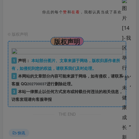
你点的每个
赞
和
在看
，我都认真当成了喜欢
©
版权声明
版权声明
1
声明：
本站部分图片、文章来源于网络，版权归原作者所
有，如侵犯到您的权益，请联系我们及时处理。
2
本网站的文章部分内容可能来源于网络，如有侵权，请联系
客服 QQ
202700037
进行删除处理。
3
本站一律禁止以任何方式发布或转载任何违法的相关信息，
访客发现请向客服举报
THE END
快讯