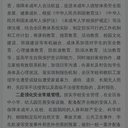
责，保障未成年人合法权益，促进未成年人德智体美劳全面
发展、健康成长，根据《中华人民共和国教育法》《中华人
民共和国未成年人保护法》《未成年人学校保护规定》等法
律法规，结合全区教体系统实际，制定切实可行的工作机制
和工作计划，将课程教育、德育教育、活动教育、校园文化
建设、班级建设等有机融合，成体系加强对学生的安全教
育、心理健康教育、防欺凌教育、防溺水教育、法治教育
等，提高学生自我保护意识和能力。同时做好家校协作，建
立家校有效联系机制，加强日常沟通，向家长及时告知学生
身体及心理状况。落实强制报告机制，全区学校和教职工发
现学生遭受或疑似遭受家庭暴力、虐待、遗弃、长期无人照
料、失踪等不法侵害以及面临不法侵害危险的，及时报告。
二是强化安全常规管理。
抓实学校安全管理，在全区各
中小学、幼儿园完善安保设施、配备配齐合格的安保人员，
保障未成年人在校、在园期间的人身和财产安全。科学研
判、精细制定应对自然灾害、事故灾难、公共卫生事件、学
生欺凌等突发事件和意外伤害的预案，做到一校一案并配备