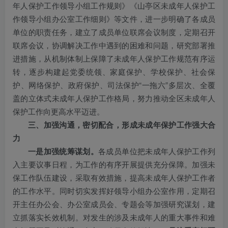
年人保护工作领导小组工作规则》《山亭区未成年人保护工
作领导小组办公室工作细则》等文件，进一步明确了各成员
单位的职责任务，建立了成员单位联席会议制度，定期召开
联席会议，协调解决工作中遇到的困难和问题，研究部署推
进措施，从机制体制上保障了未成年人保护工作规范有序运
转，逐步构建起党委统领、家庭保护、学校保护、社会保
护、网络保护、政府保护、司法保护“一拖六”多层次、全覆
盖的立体式未成年人保护工作格局，努力推动全区未成年人
保护工作向更高水平迈进。
三、加强沟通，密切配合，形成未成年保护工作强大合
力
一是加强统筹谋划。
各成员单位把未成年人保护工作列
入主要议事日程，为工作的有序开展提供充分保障。加强未
保工作队伍建设，采取有效措施，提高未成年人保护工作者
的工作水平。同时切实发挥好领导小组办公室作用，定期召
开主任办公会、办公室成员会、专题会等加强研究谋划，建
立抓落实长效机制。对发生的涉及未成年人的重大事件和难