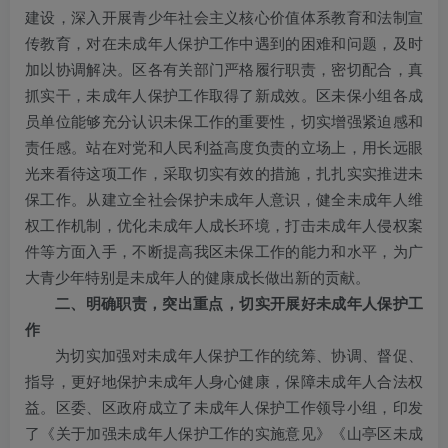
建设，深入开展青少年社会主义核心价值体系教育和法制宣
传教育，对在未成年人保护工作中遇到的困难和问题，及时
加以协调解决。区各有关部门严格履行职责，密切配合，真
抓实干，未成年人保护工作取得了新成效。区未保小组各成
员单位能够充分认识未保工作的重要性，切实增强紧迫感和
责任感。站在对党和人民利益高度负责的立场上，用长远眼
光来看待这项工作，采取切实有效的措施，扎扎实实推进未
保工作。从建立全社会保护未成年人意识，健全未成年人维
权工作机制，优化未成年人成长环境，打击未成年人侵权案
件等方面入手，不断提高我区未保工作的能力和水平，为广
大青少年特别是未成年人的健康成长做出新的贡献。
二、明确职责，突出重点，切实开展好未成年人保护工
作
为切实加强对未成年人保护工作的统筹、协调、督促、
指导，更好地保护未成年人身心健康，保障未成年人合法权
益。区委、区政府成立了未成年人保护工作领导小组，印发
了《关于加强未成年人保护工作的实施意见》《山亭区未成