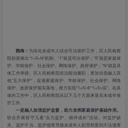
魏梅：
为深化未成年人综合司法保护工作，区人民检察
院创新推出“1+5+N”机制。“1”就是司法保护；“5”就是家庭保
护、学校保护、社会保护、网络保护、政府保护；“N”就是具
体工作举措。区人民检察院依法能动履职，更加自觉融入其
他“五大保护”，促推家庭保护、学校保护、社会保护、网络
保护、政府保护落实落地，努力实现“1+5>6”“1+5=实”。在具
体的工作中，区人民检察院从以下几个方面来落实未成年保
护工作。
一是融入加强监护监督，
助力发挥家庭保护基础作用。
联合开展留守儿童“合力监护、相伴成长”活动。对监护缺
失、监护不当、监护侵害导致未成年人犯罪和受到不法侵害