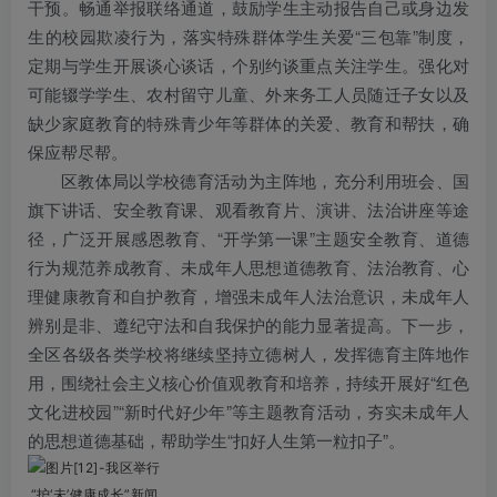
干预。畅通举报联络通道，鼓励学生主动报告自己或身边发
生的校园欺凌行为，落实特殊群体学生关爱“三包靠”制度，
定期与学生开展谈心谈话，个别约谈重点关注学生。强化对
可能辍学学生、农村留守儿童、外来务工人员随迁子女以及
缺少家庭教育的特殊青少年等群体的关爱、教育和帮扶，确
保应帮尽帮。
区教体局以学校德育活动为主阵地，充分利用班会、国
旗下讲话、安全教育课、观看教育片、演讲、法治讲座等途
径，广泛开展感恩教育、“开学第一课”主题安全教育、道德
行为规范养成教育、未成年人思想道德教育、法治教育、心
理健康教育和自护教育，增强未成年人法治意识，未成年人
辨别是非、遵纪守法和自我保护的能力显著提高。下一步，
全区各级各类学校将继续坚持立德树人，发挥德育主阵地作
用，围绕社会主义核心价值观教育和培养，持续开展好“红色
文化进校园”“新时代好少年”等主题教育活动，夯实未成年人
的思想道德基础，帮助学生“扣好人生第一粒扣子”。