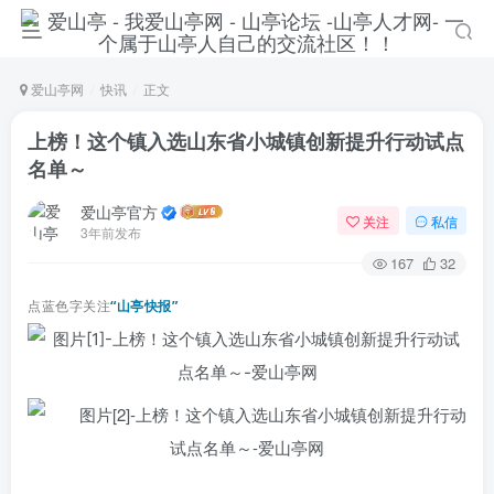
爱山亭网
快讯
正文
上榜！这个镇入选山东省小城镇创新提升行动试点
名单～
爱山亭官方
关注
私信
3年前发布
167
32
点蓝色字关注
“山亭快报”