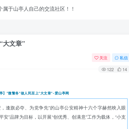
“大文章”
关注
私信
122
14
安，逢旗必夺、为党争先”的山亭公安精神十六个字赫然映入眼
登录
平安”品牌为目标，以开展“创优秀、创满意”工作为载体，“小支
没有账号？立即注册