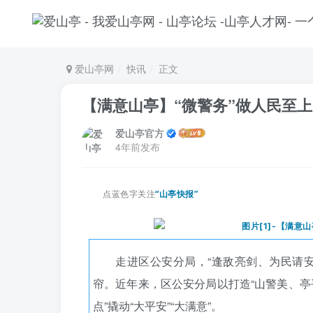
爱山亭网
快讯
正文
【满意山亭】“微警务”做人民至上
爱山亭官方
4年前发布
点蓝色字关注
“山亭快报”
走进区公安分局，“逢敌亮剑、为民请
帘。近年来，区公安分局以打造“山警美、亭
点”撬动“大平安”“大满意”。