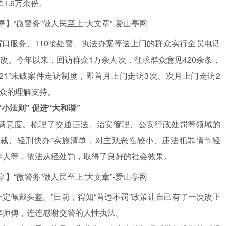
1.6万余份。
窗口服务、110接处警、执法办案等送上门的群众实行全员电话
整改。今年以来，回访群众1万余人次，征求群众意见420余条，
321”未破案件走访制度，即首月上门走访3次、次月上门走访2
众的理解支持。
“小法则” 促进“大和谐”
满意度。梳理了交通违法、治安管理、公安行政处罚等领域的
不裁、轻刑快办”实施清单，对主观恶性较小、违法犯罪情节轻
年人等，依法从轻处罚，取得了良好的社会效果。
一定佩戴头盔。”日前，得知“首违不罚”政策让自己有了一次改正
李师傅，连连感谢交警的人性执法。