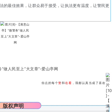
执法的最佳效果，让群众易于接受，让执法更有温度，让警民更
你点的每个
赞
和
在看
，我都认真当成了喜欢
版权声明