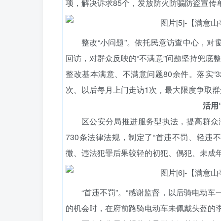
项，解决诉求85个，发放防火防骗防盗宣传单
整改“小问题”。依托民意访查中心，对
回访，对群众反映的“不满意”问题坚持兜底
整改基本满意、不满意问题80余件。落实“
次、以后每月上门走访1次，最大限度争取群
活用
区公安分局推进服务型执法，提高群众
730条法律法规，制定了“首违不罚、轻违
微、违法犯罪后果较轻的初犯、偶犯、未成
“首违不罚”。“感谢监督，以后骑电动车
的机会时，在府前路骑电动车未佩戴头盔的