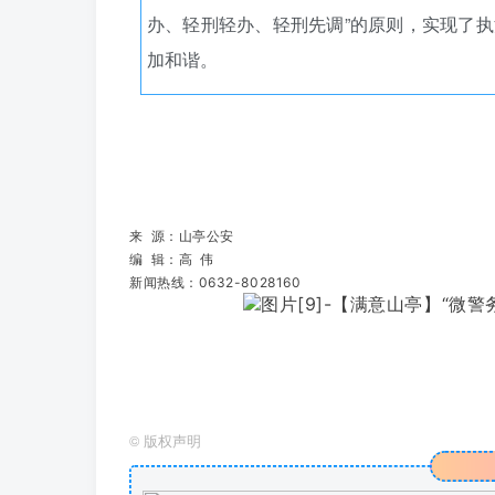
办、轻刑轻办、轻刑先调”的原则，实现了
加和谐。
来 源：山亭公安
编 辑：高 伟
新闻热线：0632-8028160
©
版权声明