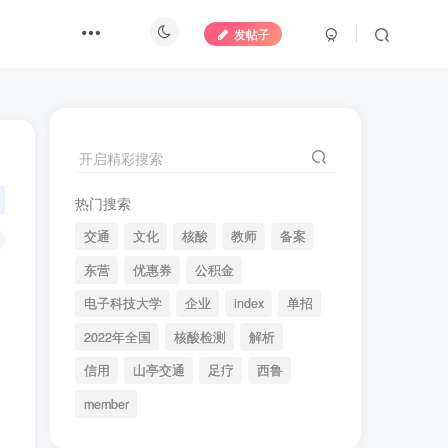
发帖子
开启精彩搜索
热门搜索
交通
文化
核酸
教师
备案
东营
优惠券
公积金
电子科技大学
企业
index
单招
2022年全国
核酸检测
解析
信用
山亭交通
足疗
西鲁
member