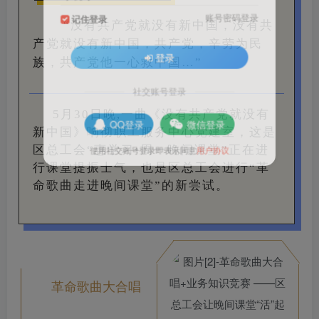
账号密码登录
记住登录
“没有共产党就没有新中国，没有共
产党就没有新中国，
共产党，辛劳为民
登录
族，共产党他一心救中国…”
社交账号登录
5月30日晚,一曲《没有共产党就没有
QQ登录
微信登录
新中国》响彻职工服务中心党建室，这是
区总工会“惠学习•周一晚间课堂”正在进
使用社交账号登录即表示同意
用户协议
行课堂提振士气，也是区总工会进行“革
命歌曲走进晚间课堂”的新尝试。
革命歌曲大合唱