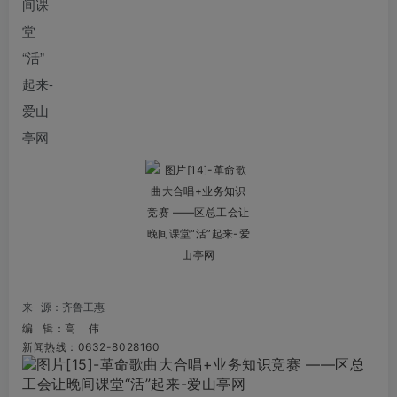
来 源
：
齐鲁工惠
编 辑：高 伟
新闻热线：0632-8028160