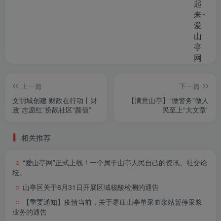
上一篇
下一篇
文明城创建 财政在行动丨财
【满意山亭】“微警务”做人
政“志愿红”扮靓社区“颜值”
民至上“大文章”
相关推荐
“爱山亭网”正式上线！一个属于山亭人民自己的资讯、社交论
坛。
山亭区关于8月31日开展区域核酸检测的通告
【重要通知】疫情当前，关于枣庄山亭单采血浆站暂停采浆
业务的通告