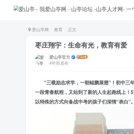
爱山亭网
教育
正文
枣庄翔宇：生命有光，教育有爱
爱山亭官方
4年前发布
“三载励志求学，一朝鲲鹏展翅”！初中三
一段青春航程，又站到了新的人生起跑线上！5
以特殊的方式向备战中考的孩子们深情“表白”