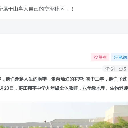
关注
私信
61
5
年，他们穿越人生的雨季，走向灿烂的花季; 初中三年，他们飞过
月20日，枣庄翔宇中学九年级全体教师，八年级地理、生物老师
。
登录
没有账号？立即注册