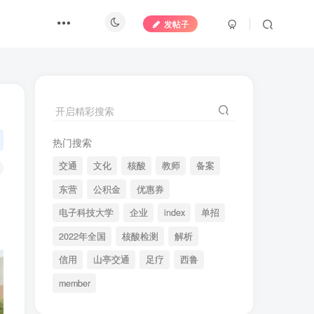
发帖子
开启精彩搜索
热门搜索
交通
文化
核酸
教师
备案
东营
公积金
优惠券
电子科技大学
企业
index
单招
2022年全国
核酸检测
解析
信用
山亭交通
足疗
西鲁
member