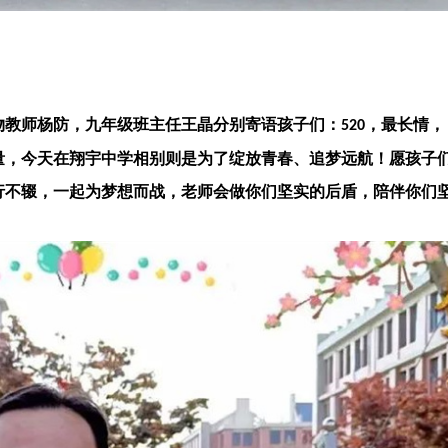
物教师杨防，九年级班主任王晶分别寄语孩子们：
，最长情，
520
量，今天在翔宇中学相别则是为了绽放青春、追梦远航！愿孩子
行不辍，一起为梦想而战，老师会做你们坚实的后盾，陪伴你们