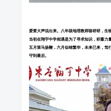
爱要大声说出来。八年级地理教师骆研研，生
当初在翔宇中学相遇是为了寻求知识，积蓄力
五月策马扬鞭，六月似锦繁华，未来已来，笃
守到最后。