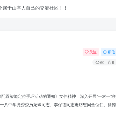
关注
私信
60
9
置智能定位手环活动的通知》文件精神，深入开展“一对一”联
登录
第十八中学党委委员龙斌同志、李保德同志走访慰问金位仁、徐德
没有账号？立即注册