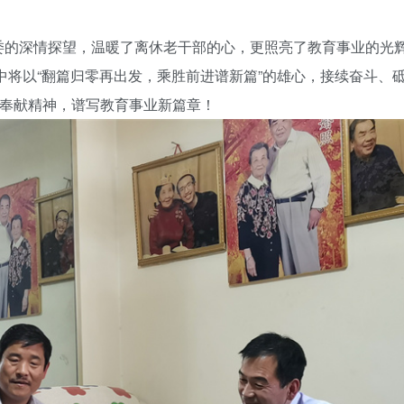
的深情探望，温暖了离休老干部的心，更照亮了教育事业的光
中将以“翻篇归零再出发，乘胜前进谱新篇”的雄心，接续奋斗、
的奉献精神，谱写教育事业新篇章！