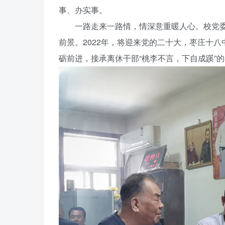
事、办实事。
一路走来一路情，情深意重暖人心。校党委
前景。2022年，将迎来党的二十大，枣庄十八
砺前进，接承离休干部“桃李不言，下自成蹊”