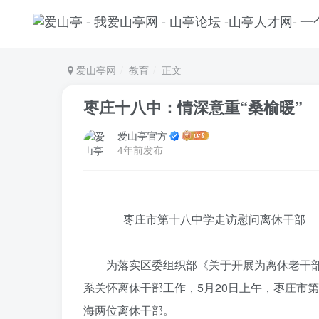
爱山亭网
教育
正文
枣庄十八中：情深意重“桑榆暖”
爱山亭官方
4年前发布
枣庄市第十八中学走访慰问离休干部
为落实区委组织部《关于开展为离休老干部配
系关怀离休干部工作，5月20日上午，枣庄市
海两位离休干部。