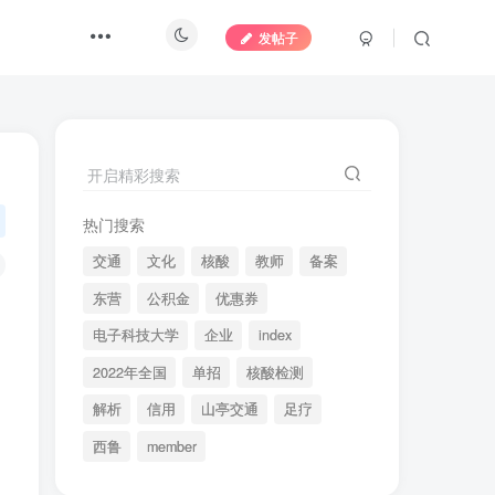
发帖子
开启精彩搜索
热门搜索
交通
文化
核酸
教师
备案
东营
公积金
优惠券
电子科技大学
企业
index
2022年全国
单招
核酸检测
解析
信用
山亭交通
足疗
西鲁
member