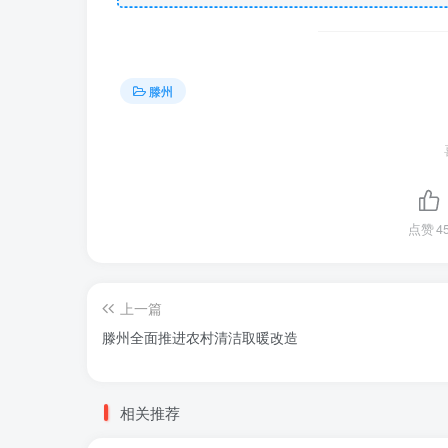
滕州
点赞
4
上一篇
滕州全面推进农村清洁取暖改造
相关推荐