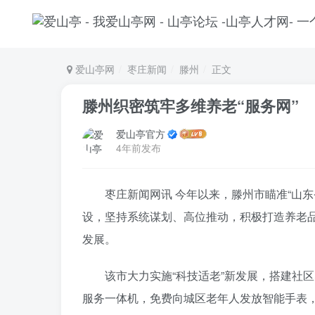
爱山亭网
枣庄新闻
滕州
正文
滕州织密筑牢多维养老“服务网”
爱山亭官方
4年前发布
枣庄新闻网讯 今年以来，滕州市瞄准“山
设，坚持系统谋划、高位推动，积极打造养老品
发展。
该市大力实施“科技适老”新发展，搭建社
服务一体机，免费向城区老年人发放智能手表