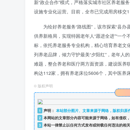
新“政企合作”模式，严格落实城市社区养老服务
设施专业化运营。目前，全市已完成用房移交11
为绘好养老服务“路线图”，该市探索“县办县
供养新格局，实现特困老年人“愿进全进”“一
标，依托养老服务专业机构，精心培育养老文化滕
列养老品牌，倾力守护最美“夕阳红”，老年人
难题，整合养老和医疗两方面资源，建设医养联
构达112家，拥有养老床位5606个，其中医养
©
版权声明
1
声明：
本站部分图片、文章来源于网络，版权归原
2
本网站的文章部分内容可能来源于网络，如有侵权，
3
本站一律禁止以任何方式发布或转载任何违法的相关