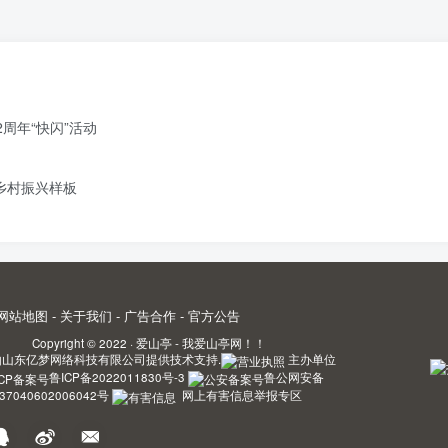
周年“快闪”活动
造乡村振兴样板
网站地图
-
关于我们
-
广告合作
-
官方公告
Copyright © 2022 ·
爱山亭 - 我爱山亭网！！
由
山东亿梦网络科技有限公司
提供技术支持.
主办单位
鲁ICP备2022011830号-3
鲁公网安备
37040602006042号
网上有害信息举报专区