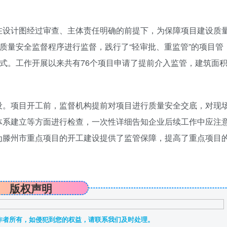
在设计图经过审查、主体责任明确的前提下，为保障项目建设质
常质量安全监督程序进行监督，践行了“轻审批、重监管”的项目管
模式。工作开展以来共有76个项目申请了提前介入监管，建筑面
设。项目开工前，监督机构提前对项目进行质量安全交底，对现
体系建立等方面进行检查，一次性详细告知企业后续工作中应注
为滕州市重点项目的开工建设提供了监管保障，提高了重点项目
版权声明
作者所有，如侵犯到您的权益，请联系我们及时处理。