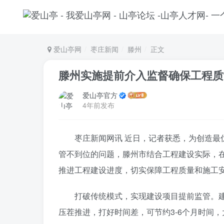
爱山亭网
枣庄新闻
滕州
正文
滕州实施提前介入监督确保工程质
爱山亭官方
4年前发布
枣庄新闻网讯 近日，记者获悉，为创造
管不到位的问题，滕州市结合工程建设实际，
推进工程建设进度，切实保障工程质量和施工
打破传统模式，实现建设项目提前监管。
压茬推进，打好时间差，可节约3-6个月时间