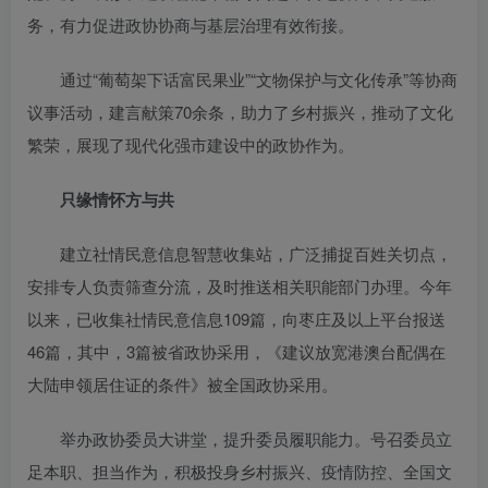
务，有力促进政协协商与基层治理有效衔接。
通过“葡萄架下话富民果业”“文物保护与文化传承”等协商
议事活动，建言献策70余条，助力了乡村振兴，推动了文化
繁荣，展现了现代化强市建设中的政协作为。
只缘情怀方与共
建立社情民意信息智慧收集站，广泛捕捉百姓关切点，
安排专人负责筛查分流，及时推送相关职能部门办理。今年
以来，已收集社情民意信息109篇，向枣庄及以上平台报送
46篇，其中，3篇被省政协采用，《建议放宽港澳台配偶在
大陆申领居住证的条件》被全国政协采用。
举办政协委员大讲堂，提升委员履职能力。号召委员立
足本职、担当作为，积极投身乡村振兴、疫情防控、全国文