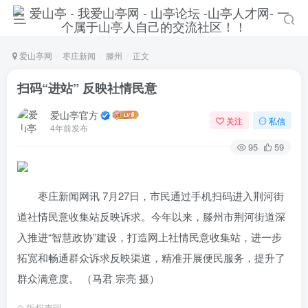
爱山亭网
枣庄新闻
滕州
正文
扫码“进站” 反映社情民意
爱山亭官方
关注
私信
4年前发布
95
59
枣庄新闻网讯 7月27日，市民通过手机扫码进入荆河街
道社情民意收集站反映诉求。今年以来，滕州市荆河街道深
入推进“智慧政协”建设，打造网上社情民意收集站，进一步
拓宽和畅通群众诉求反映渠道，精准开展便民服务，提升了
群众满意度。 （马君 宗亮 摄）