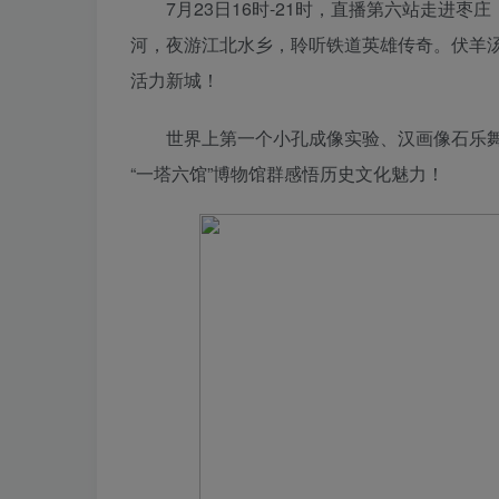
7月23日16时-21时，直播第六站走进
河，夜游江北水乡，聆听铁道英雄传奇。伏羊
活力新城！
世界上第一个小孔成像实验、汉画像石乐
“一塔六馆”博物馆群感悟历史文化魅力！