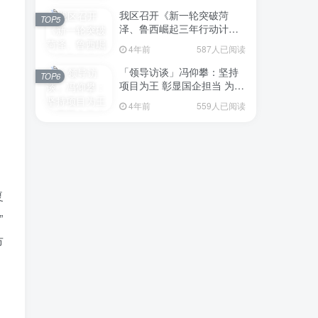
我区召开《新一轮突破菏
TOP5
泽、鲁西崛起三年行动计划
（2023—2025年）》（征求
4年前
587人已阅读
意见稿）政策分析研判会议
「领导访谈」冯仰攀：坚持
TOP6
项目为王 彰显国企担当 为全
区工业经济、招商引资和重
4年前
559人已阅读
点项目建设贡献“交发力量”
复
”
市
。