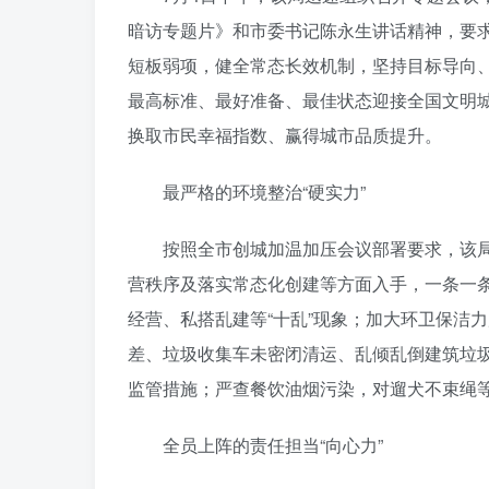
暗访专题片》和市委书记陈永生讲话精神，要
短板弱项，健全常态长效机制，坚持目标导向
最高标准、最好准备、最佳状态迎接全国文明
换取市民幸福指数、赢得城市品质提升。
最严格的环境整治“硬实力”
按照全市创城加温加压会议部署要求，该
营秩序及落实常态化创建等方面入手，一条一
经营、私搭乱建等“十乱”现象；加大环卫保洁
差、垃圾收集车未密闭清运、乱倾乱倒建筑垃圾
监管措施；严查餐饮油烟污染，对遛犬不束绳
全员上阵的责任担当“向心力”