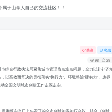
关注
私信
98
29
州市综合行政执法局聚焦城市管理热点难点问题，全力以赴补齐
，以高效而坚决的贯彻落实“执行力”、环境整治“硬实力”、达标
”推动全国文明城市创建工作走深走实。
，贯彻落实当日上午召开的全市创城加温加压会议，结合《创城