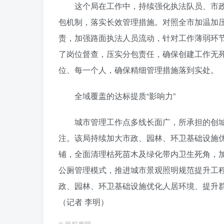
这个局在工作中，持续强化执法队员、市政
包机制，落实长效管理措施。对照全市加温加
责，加强路面执法人员流动，针对工作薄弱环节
了岗位督查，压实分包责任，确保创建工作无死
位、每一个人，确保精细管理措施落到实处。
全域覆盖的达标提质“影响力”
城市管理工作点多线长面广，所承担的创
注。该局持续加大市政、园林、环卫基础设施
铺，全面清理枯死苗木及绿化带内卫生死角，加快
公厕管理模式，推进城市景观照明规范提升工
政、园林、环卫基础设施优化人居环境、提升
（
记者 李明
）