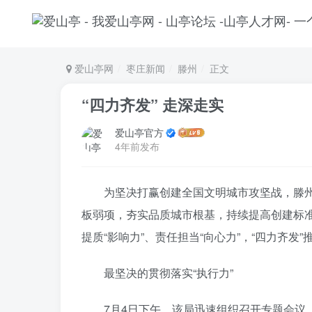
爱山亭网
枣庄新闻
滕州
正文
“四力齐发” 走深走实
爱山亭官方
4年前发布
为坚决打赢创建全国文明城市攻坚战，滕
板弱项，夯实品质城市根基，持续提高创建标准
提质“影响力”、责任担当“向心力”，“四力齐发
最坚决的贯彻落实“执行力”
7月4日下午，该局迅速组织召开专题会议