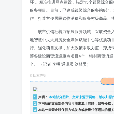
环”。精准推进网点建设，锚定15个镇级综合
服务项目。目前，已建成镇级综合服务站8处、
作，打造方便居民购物消费和服务村级商品、
该市供销社着力拓展服务领域，采取资金
地智慧中央大厨房及全媒体赋能中心等优质项
行。强化项目支撑，加大政策争取力度，形成“
筹备建设商贸流通重点项目4个，镇村商贸流通
个。 （记者 李明 通讯员 刘林昊）
©
版权声明
1
声明：
本站部分图片、文章来源于网络，版权归原
2
本网站的文章部分内容可能来源于网络，如有侵权，
3
本站一律禁止以任何方式发布或转载任何违法的相关