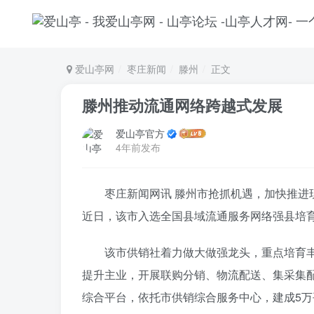
爱山亭网
枣庄新闻
滕州
正文
滕州推动流通网络跨越式发展
爱山亭官方
4年前发布
枣庄新闻网讯 滕州市抢抓机遇，加快推
近日，该市入选全国县域流通服务网络强县培
该市供销社着力做大做强龙头，重点培育
提升主业，开展联购分销、物流配送、集采集
综合平台，依托市供销综合服务中心，建成5万