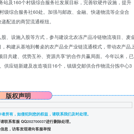
服务站及160个村级综合服务社发展目标，完善软硬件设施，提升
村级综合服务社60处。加强与邮政、金融、快递物流等企业合
快递配送的商贸流通枢纽。
入股、设施入股等方式，参与建设北农冻产品冷链物流项目、麦
目，构建从基地到餐桌的农产品全产业链流通模式，带动农产品
项目共建、优势互补、资源共享”的合作共赢局面。今年以来，已
、供应链新建及改造项目16个，镇级交邮供合作物流分拣中心3
版权声明
作者所有，如侵犯到您的权益，请联系我们及时处理。
请联系客服 QQ
202700037
进行删除处理。
信息，访客发现请向客服举报