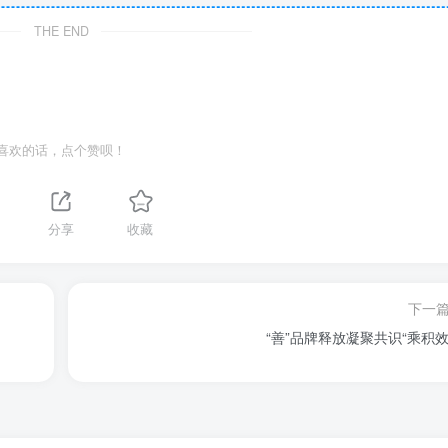
THE END
喜欢的话，点个赞呗！
1
分享
收藏
下一
“善”品牌释放凝聚共识“乘积效