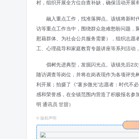
村，组织开展全方位自查补缺，确保活动开展
融入重点工作，找准落脚点。该镇将新时
访等重点工作当中，围绕群众急难愁盼问题，聚
慰藉群体、为社会公共服务需要），组织志愿
工、心理疏导和家庭教育专题讲座等系列活动
倡树先进典型，发掘闪光点。该镇先后2
随访调查等岗位，并将在岗表现作为各项评先
利开展；拍摄了《“薯乡微光”志愿者：时代不
感和荣誉感，在全镇范围内营造了积极报名参
明 通讯员 甘甜）
©
版权声明