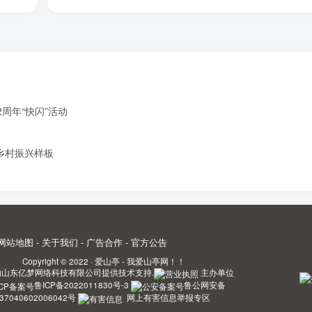
周年“快闪”活动
造乡村振兴样板
网站地图
-
关于我们
-
广告合作
-
官方公告
Copyright © 2022 ·
爱山亭 - 我爱山亭网！！
由
山东亿梦网络科技有限公司
提供技术支持.
主办单位
鲁ICP备2022011830号-3
鲁公网安备
37040602006042号
网上有害信息举报专区