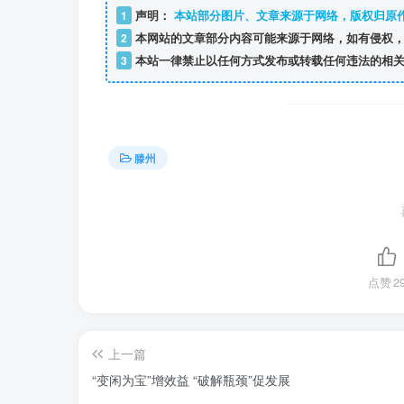
1
声明：
本站部分图片、文章来源于网络，版权归原
2
本网站的文章部分内容可能来源于网络，如有侵权，
3
本站一律禁止以任何方式发布或转载任何违法的相关
滕州
点赞
2
上一篇
“变闲为宝”增效益 “破解瓶颈”促发展