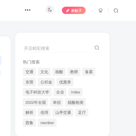
发帖子
开启精彩搜索
热门搜索
交通
文化
核酸
教师
备案
东营
公积金
优惠券
电子科技大学
企业
index
2022年全国
单招
核酸检测
解析
信用
山亭交通
足疗
西鲁
member