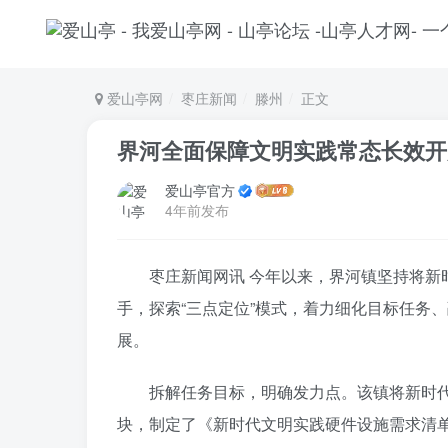
爱山亭网
枣庄新闻
滕州
正文
界河全面保障文明实践常态长效开
爱山亭官方
4年前发布
枣庄新闻网讯 今年以来，界河镇坚持将
手，探索“三点定位”模式，着力细化目标任务
展。
拆解任务目标，明确发力点。该镇将新时
块，制定了《新时代文明实践硬件设施需求清