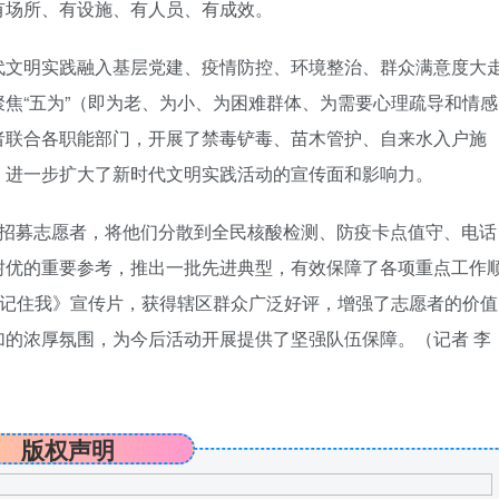
有场所、有设施、有人员、有成效。
代文明实践融入基层党建、疫情防控、环境整治、群众满意度大
焦“五为”（即为老、为小、为困难群体、为需要心理疏导和情感
者联合各职能部门，开展了禁毒铲毒、苗木管护、自来水入户施
，进一步扩大了新时代文明实践活动的宣传面和影响力。
次招募志愿者，将他们分散到全民核酸检测、防疫卡点值守、电话
树优的重要参考，推出一批先进典型，有效保障了各项重点工作
必记住我》宣传片，获得辖区群众广泛好评，增强了志愿者的价值
加的浓厚氛围，为今后活动开展提供了坚强队伍保障。
（记者 李
版权声明