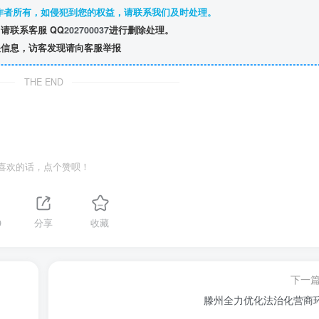
作者所有，如侵犯到您的权益，请联系我们及时处理。
请联系客服 QQ
202700037
进行删除处理。
信息，访客发现请向客服举报
THE END
喜欢的话，点个赞呗！
9
分享
收藏
下一
滕州全力优化法治化营商