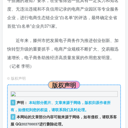
干措施的通知》要求，在全省筛选一批具有一定实力和知名
度、无违法违规和不良信用记录的电商产业园区等专业服务
企业，进行电商生态链企业“白名单”的评选，最终确定全省
首批“白名单”企业共371家。
近年来，滕州市把发展电子商务作为推进创业创新、加
快转型升级的重要抓手，电商产业规模不断扩大、交易额迅
速增长，电子商务助推经济高质量发展的作用愈发明显。
（记者 李明）
©
版权声明
版权声明
1
声明：
本站部分图片、文章来源于网络，版权归原作者所
有，如侵犯到您的权益，请联系我们及时处理。
2
本网站的文章部分内容可能来源于网络，如有侵权，请联系客
服 QQ
202700037
进行删除处理。