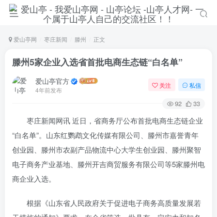
爱山亭网
枣庄新闻
滕州
正文
滕州5家企业入选省首批电商生态链“白名单”
爱山亭官方
关注
私信
4年前发布
92
33
枣庄新闻网讯 近日，省商务厅公布首批电商生态链企业
“白名单”。山东红鹦鹉文化传媒有限公司、滕州市嘉誉青年
创业园、滕州市农副产品物流中心大学生创业园、滕州聚智
电子商务产业基地、滕州开吉商贸服务有限公司等5家滕州电
商企业入选。
根据《山东省人民政府关于促进电子商务高质量发展若