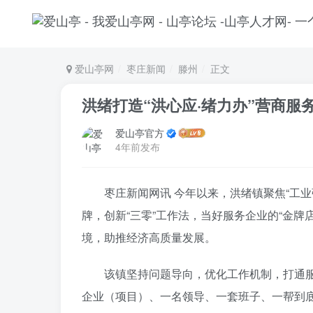
爱山亭网
枣庄新闻
滕州
正文
洪绪打造“洪心应·绪力办”营商服
爱山亭官方
4年前发布
枣庄新闻网讯 今年以来，洪绪镇聚焦“工业
牌，创新“三零”工作法，当好服务企业的“金
境，助推经济高质量发展。
该镇坚持问题导向，优化工作机制，打通服
企业（项目）、一名领导、一套班子、一帮到底