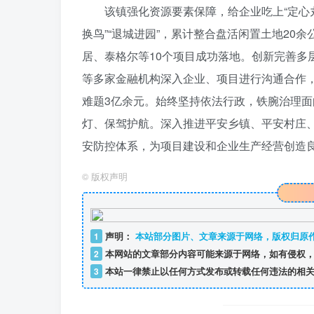
该镇强化资源要素保障，给企业吃上“定心
换鸟”“退城进园”，累计整合盘活闲置土地20
居、泰格尔等10个项目成功落地。创新完善多
等多家金融机构深入企业、项目进行沟通合作，
难题3亿余元。始终坚持依法行政，铁腕治理面
灯、保驾护航。深入推进平安乡镇、平安村庄、
安防控体系，为项目建设和企业生产经营创造良好
©
版权声明
1
声明：
本站部分图片、文章来源于网络，版权归原
2
本网站的文章部分内容可能来源于网络，如有侵权，
3
本站一律禁止以任何方式发布或转载任何违法的相关