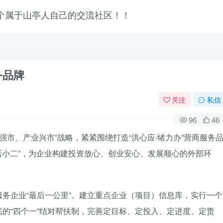
务品牌
关注
私信
96
46
强市、产业兴市”战略，紧紧围绕打造“洪心应·绪力办”营商服务
牌店小二”，为企业构建投资放心、创业安心、发展顺心的外部环
务企业“最后一公里”。建立重点企业（项目）信息库，实行一个
的“四个一”结对帮扶制，完善定目标、定投入、定进度、定责