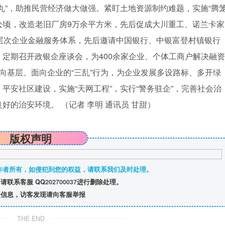
丸”，助推民营经济做大做强。紧盯土地资源制约难题，实施“腾
余公顷，改造老旧厂房9万余平方米，先后促成大川重工、诺兰卡家
层次企业金融服务体系，先后邀请中国银行、中银富登村镇银行
定期召开政银企座谈会，为400余家企业、个体工商户解决融资
向基层、面向企业的“三乱”行为，为企业发展多设路标、多开绿
平安社区建设，实施“天网工程”，实行“警务驻企”，完善社会治
的治安环境。 （记者 李明 通讯员 甘甜）
版权声明
作者所有，如侵犯到您的权益，请联系我们及时处理。
请联系客服 QQ
202700037
进行删除处理。
信息，访客发现请向客服举报
THE END