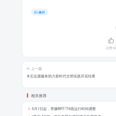
滕州
点赞
4
上一篇
木石志愿服务助力新时代文明实践开花结果
相关推荐
5月1日起，枣滕BRT/T6线运行时间调整