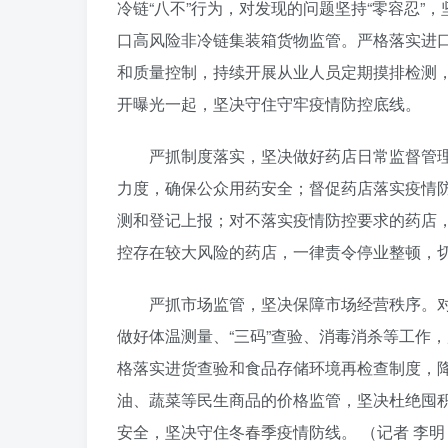
冷链“八不”行为，对发现的问题坚持“零容忍
口高风险非冷链集装箱货物监管。严格落实进口
和质量控制，持续开展从业人员定期摸排检测，
开曝光一起，坚决守住守牢疫情防控底线。
严抓制度落实，坚决做好药店日常监督管
力度，确保公众用药安全；督促药店落实疫情防
测和登记上报；对不落实疫情防控要求的药店
控存在较大风险的药店，一律责令停业整顿，
严抓市场监管，坚决保障市场经营秩序。
做好体温测量、“三码”查验、消毒消杀等工作
格落实进货查验和食品存储环境再检查制度，
油、蔬菜等民生商品的价格监管，坚决杜绝囤
安全，坚决守住冬春季疫情防线。 （记者 李明