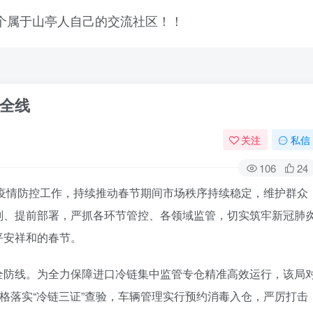
全线
关注
私信
106
24
域疫情防控工作，持续推动春节期间市场秩序持续稳定，维护群众
划、提前部署，严抓各环节管控、各领域监管，切实筑牢新冠肺
平安祥和的春节。
全防线。为全力保障进口冷链集中监管专仓精准高效运行，该局
严格落实“冷链三证”查验，车辆管理实行预约消毒入仓，严厉打击