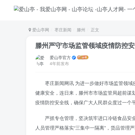
爱山亭网
枣庄新闻
滕州
正文
滕州严守市场监管领域疫情防控安
爱山亭官方
4年前发布
枣庄新闻网讯 为进一步做好市场监管领
健康安全，连日来，滕州市市场监管局超前谋
疫情防控安全线，确保广大人民群众度过一个
严抓专仓管理，坚决筑牢进口冷链食品安
人员管理严格落实“三集中一隔离”，货品管理