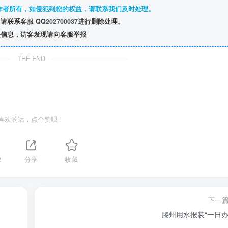
作者所有，如侵犯到您的权益，请联系我们及时处理。
请联系客服 QQ
202700037
进行删除处理。
信息，访客发现请向客服举报
THE END
喜欢的话，点个赞呗！
2
分享
收藏
下一
滕州用水报装“一日办