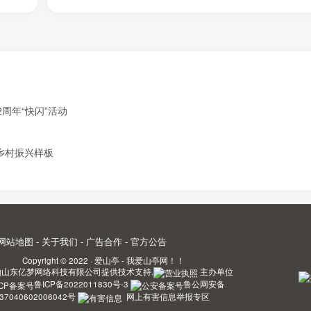
周年“快闪”活动
造乡村振兴样板
网站地图
-
关于我们
-
广告合作
-
官方公告
Copyright © 2022 ·
爱山亭 - 我爱山亭网！！
由
山东亿梦网络科技有限公司
提供技术支持.
主办单位
鲁ICP备2022011830号-3
鲁公网安备
37040602006042号
网上有害信息举报专区