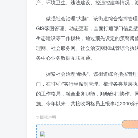
产、环境卫生、违法建设、控违控建等情况，
做强社会治理“大脑”。该街道综合指挥管
GIS落图管理、动态更新，全面打通部门信息
生态建设等工作模块，通过预先设定的预警阈
理网、社会服务网、社会治安网和城管综合执
务中心业务数据互联互通。
握紧社会治理“拳头”。该街道综合指挥管
门，在“中心”实行坐席制管理。梳理各类基层
的工作格局，融合业务职能，顺畅部门协作。
施。今年以来，共接收网格员上报事项2000余件
©
版权声明