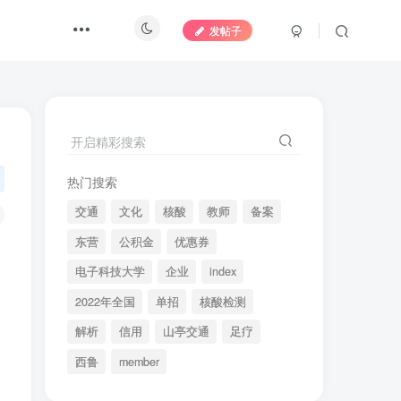
发帖子
开启精彩搜索
热门搜索
交通
文化
核酸
教师
备案
东营
公积金
优惠券
电子科技大学
企业
index
2022年全国
单招
核酸检测
解析
信用
山亭交通
足疗
西鲁
member