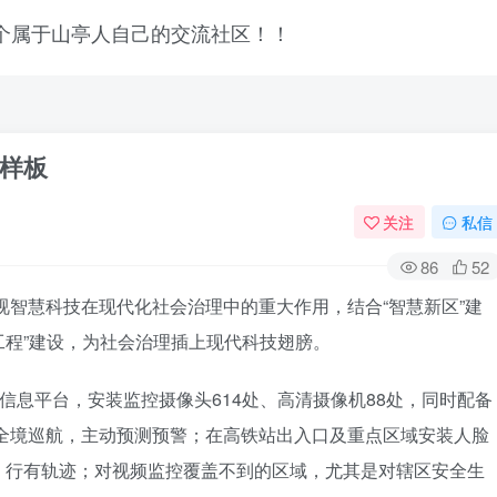
样板
关注
私信
86
52
视智慧科技在现代化社会治理中的重大作用，结合“智慧新区”建
工程”建设，为社会治理插上现代科技翅膀。
信息平台，安装监控摄像头614处、高清摄像机88处，同时配备
时全境巡航，主动预测预警；在高铁站出入口及重点区域安装人脸
、行有轨迹；对视频监控覆盖不到的区域，尤其是对辖区安全生