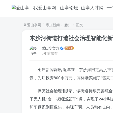
爱山亭网
枣庄新闻
滕州
正文
东沙河街道打造社会治理智能化新
爱山亭官方
5年前发布
枣庄新闻网讯 近年来，东沙河街道高度重
设，先后投资800余万元，高标准实施了“雪亮
擦亮社会治理“眼睛”。该街道持续完善综合
了无人机1台、视频巡逻车5辆，实现了24小
和车辆识别摄像头，实现车辆、人员动有去向