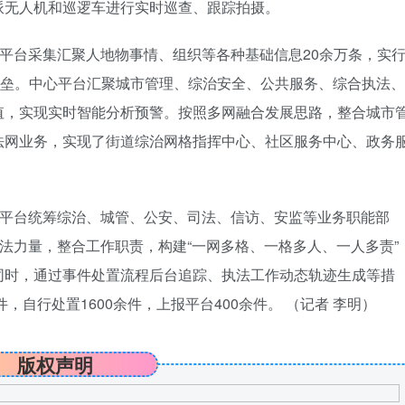
派无人机和巡逻车进行实时巡查、跟踪拍摄。
理平台采集汇聚人地物事情、组织等各种基础信息20余万条，实
壁垒。中心平台汇聚城市管理、综治安全、公共服务、综合执法、
值，实现实时智能分析预警。按照多网融合发展思路，整合城市
法网业务，实现了街道综治网格指挥中心、社区服务中心、政务
理平台统筹综治、城管、公安、司法、信访、安监等业务职能部
执法力量，整合工作职责，构建“一网多格、一格多人、一人多责”
同时，通过事件处置流程后台追踪、执法工作动态轨迹生成等措
，自行处置1600余件，上报平台400余件。 （记者 李明）
版权声明