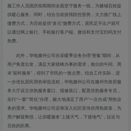
服工作人员国庆假期期间全面坚守服务一线，为滕城百姓提
供暖心服务。同时，结合当前疫情防控形势，大力推广线上
缴费方式，为百姓提供“多元”缴费方式，居民足不出户就可
以通过网上银行、手机银行客户端、微信和支付宝扫码支付
热费。
此外，华电滕州公司在采暖季业务办理“密集”期间，从
用户角度出发，满足大家错峰办事的需求，推出的午间、周
末“延时服务”，得到了市民的一致点赞。结合工作实际，进
一步优化居民用热审批流程，华电滕州公司在滕州市政府服
务大厅设立供热服务窗口、报修装口，配置供热服务专员，
实行“一窗”“简化”办理，极大地满足了用户“一次办成”用热业
务的需求。华电滕州公司还将深入社区宣传供用热政策，为
用户解疑释惑，让供暖服务“上接天气，下接地气”，拉近与
百姓的距离。