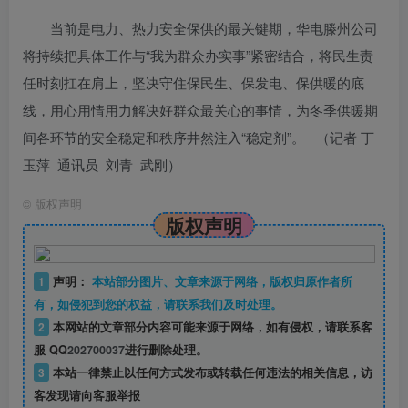
当前是电力、热力安全保供的最关键期，华电滕州公司
将持续把具体工作与“我为群众办实事”紧密结合，将民生责
任时刻扛在肩上，坚决守住保民生、保发电、保供暖的底
线，用心用情用力解决好群众最关心的事情，为冬季供暖期
间各环节的安全稳定和秩序井然注入“稳定剂”。 （
记者 丁
玉萍 通讯员 刘青 武刚
）
©
版权声明
版权声明
1
声明：
本站部分图片、文章来源于网络，版权归原作者所
有，如侵犯到您的权益，请联系我们及时处理。
2
本网站的文章部分内容可能来源于网络，如有侵权，请联系客
服 QQ
202700037
进行删除处理。
3
本站一律禁止以任何方式发布或转载任何违法的相关信息，访
客发现请向客服举报