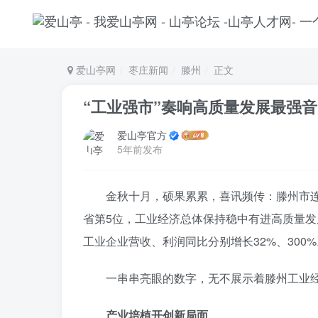
爱山亭网
枣庄新闻
滕州
正文
“工业强市”奏响高质量发展最强音
爱山亭官方
5年前发布
金秋十月，硕果累累，喜讯频传：滕州市连续
省第5位，工业经济总体保持稳中有进高质量发展
工业企业营收、利润同比分别增长32%、300%
一串串亮眼的数字，无不展示着滕州工业
产业培植开创新局面