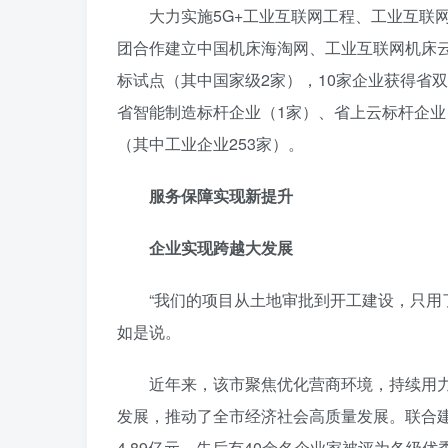
大力实施5G+工业互联网工程、工业互联
团合作建立中国机床海淘网、工业互联网机床云
标试点（其中国家级2家），10家企业获得省
省智能制造标杆企业（1家）、省上云标杆企业（
（其中工业企业253家）。
服务保障实现新提升
企业实现跨越大发展
“我们的项目从土地审批到开工建设，只用
如是说。
近年来，该市聚焦优化营商环境，持续用
发展，推动了全市经济社会高质量发展。联合建行
4.89亿元。先后有40余名企业家被评为各级