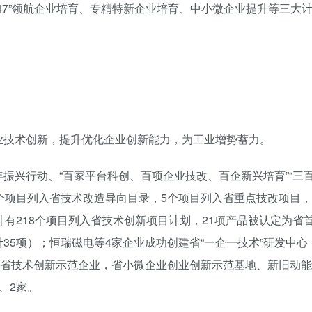
“247”领航企业培育、专精特新企业培育、中小微企业提升等三大
业技术创新，提升优化企业创新能力，为工业增势蓄力。
振兴行动、“百家平台科创、百项企业技改、百企新兴培育”“三
9个项目列入省技术改造导向目录，5个项目列入省重点技改项目，
计有218个项目列入省技术创新项目计划，21项产品被认定为省
35项）；恒瑞磁电等4家企业成功创建省“一企一技术”研发中心
为省技术创新示范企业，省小微企业创业创新示范基地、新旧动能
、2家。