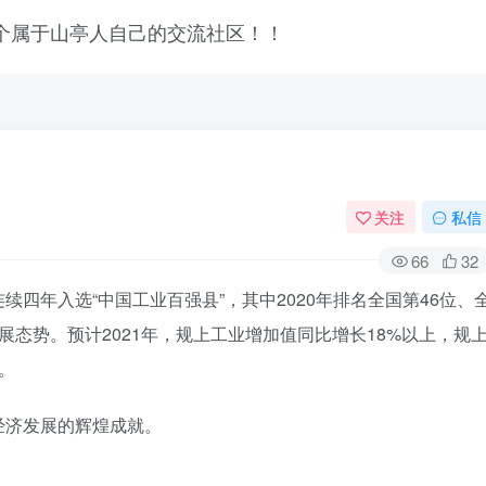
关注
私信
66
32
四年入选“中国工业百强县”，其中2020年排名全国第46位、
态势。预计2021年，规上工业增加值同比增长18%以上，规
。
经济发展的辉煌成就。
登录