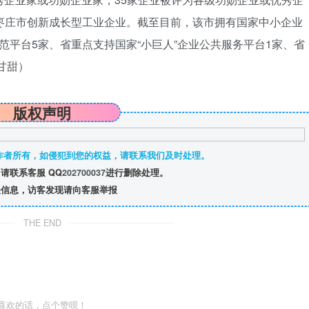
枣庄市创新成长型工业企业。截至目前，该市拥有国家中小企业
范平台5家、省重点支持国家“小巨人”企业公共服务平台1家、省
甘甜
）
版权声明
作者所有，如侵犯到您的权益，请联系我们及时处理。
请联系客服 QQ
202700037
进行删除处理。
信息，访客发现请向客服举报
THE END
喜欢的话，点个赞呗！