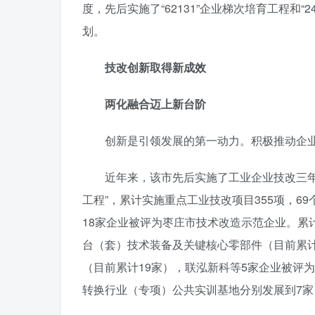
度，先后实施了“62131”企业梯次培育工程和
划。
技改创新取得新成效
两化融合迈上新台阶
创新是引领发展的第一动力。积极推动企
近年来，该市先后实施了工业企业技改三年
工程”，累计实施重点工业技改项目355项，6
18家企业被评为枣庄市技术改造示范企业。累
台（套）技术装备及关键核心零部件（目前累计
（目前累计19家），联泓新科等5家企业被评
转换行业（专项）公共实训基地分别发展到7家