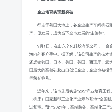
企业培育实现新突破
行走于善国大地上，各企业生产车间机器
产、促发展，成为当下全市发展的“主旋律”。
9月1日，在山东辛化硅胶有限公司，一台
海内外客户手中。据了解，该公司生产的技术
还远销韩国、日本、美国、英国、西班牙、意大
国最大的高档硅胶出口创汇企业，企业也被授予“中
等荣誉称号。
近年来，该市先后实施“265”产业培育工程
（机床）国家新型工业化产业示范基地”“全国机
过复审。预计2021年，高端装备、高端化工产